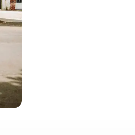
 el dedo.