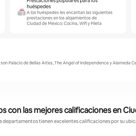
Prestaciones populares para los
huéspedes
A los huéspedes les encantan las siguientes
prestaciones en los alojamientos de
Ciudad de México: Cocina, Wifi y Pileta
son Palacio de Bellas Artes, The Angel of Independence y Alameda Ce
 con las mejores calificaciones en Ci
 departamentos tienen excelentes calificaciones por su ubica