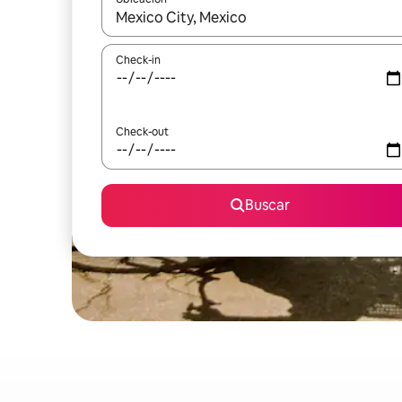
Cuando los resultados estén disponibles, navegá c
Check-in
Check-out
Buscar