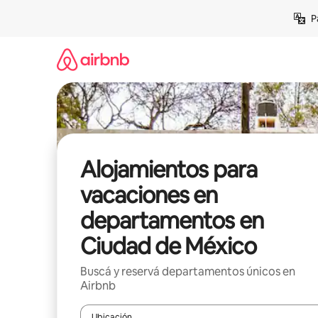
Ir
P
al
contenido
Alojamientos para
vacaciones en
departamentos en
Ciudad de México
Buscá y reservá departamentos únicos en
Airbnb
Ubicación