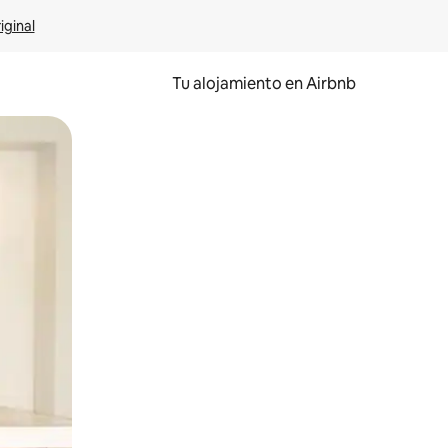
iginal
Tu alojamiento en Airbnb
 el dedo.