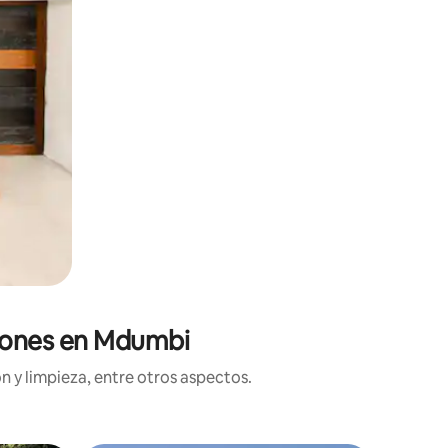
ciones en Mdumbi
n y limpieza, entre otros aspectos.