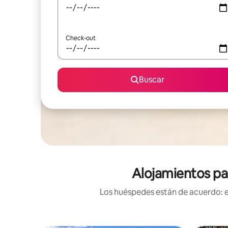
Check-out
Buscar
Alojamientos pa
Los huéspedes están de acuerdo: es