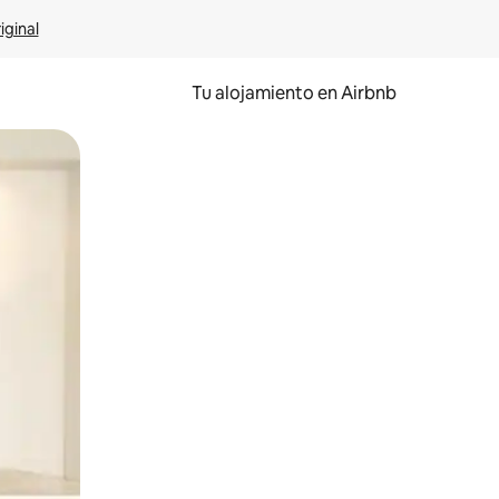
iginal
Tu alojamiento en Airbnb
 el dedo.