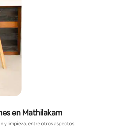
ones en Mathilakam
n y limpieza, entre otros aspectos.