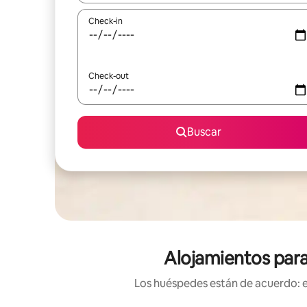
Check-in
Check-out
Buscar
Alojamientos para
Los huéspedes están de acuerdo: es