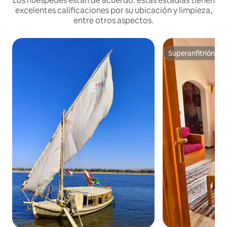
Los huéspedes están de acuerdo: estas estadías tienen
excelentes calificaciones por su ubicación y limpieza,
entre otros aspectos.
Superanfitrión
Superanfitrión