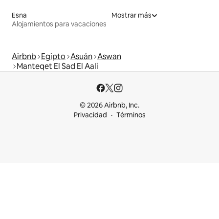
Esna
Mostrar más
Alojamientos para vacaciones
Airbnb
Egipto
Asuán
Aswan
Manteqet El Sad El Aali
© 2026 Airbnb, Inc.
Privacidad
Términos