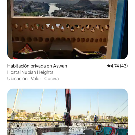
Habitación privada en Aswan
Calificación 
4,74 (43)
Hostal Nubian Heights
Ubicación
·
Valor
·
Cocina