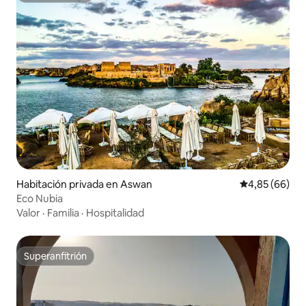
Habitación privada en Aswan
Calificación p
4,85 (66)
Eco Nubia
Valor
·
Familia
·
Hospitalidad
Superanfitrión
Superanfitrión