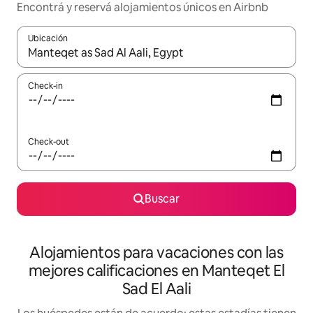
Encontrá y reservá alojamientos únicos en Airbnb
Ubicación
Cuando los resultados estén disponibles, navegá con las teclas 
Check-in
Check-out
Buscar
Alojamientos para vacaciones con las
mejores calificaciones en Manteqet El
Sad El Aali