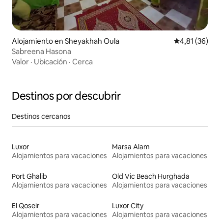
Alojamiento en Sheyakhah Oula
Calificación 
4,81 (36)
Sabreena Hasona
Valor
·
Ubicación
·
Cerca
Destinos por descubrir
Destinos cercanos
Luxor
Marsa Alam
Alojamientos para vacaciones
Alojamientos para vacaciones
Port Ghalib
Old Vic Beach Hurghada
Alojamientos para vacaciones
Alojamientos para vacaciones
El Qoseir
Luxor City
Alojamientos para vacaciones
Alojamientos para vacaciones