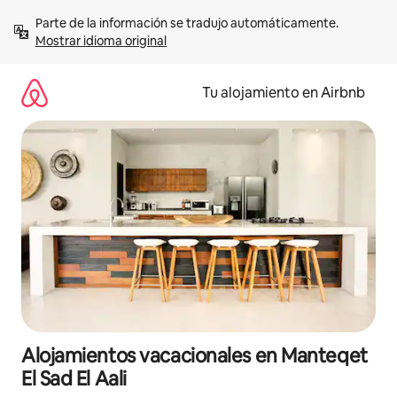
Ir
Parte de la información se tradujo automáticamente. 
al
Mostrar idioma original
contenido
Tu alojamiento en Airbnb
Alojamientos vacacionales en Manteqet
El Sad El Aali