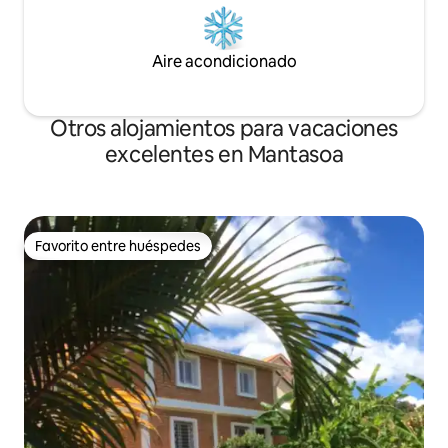
Aire acondicionado
Otros alojamientos para vacaciones
excelentes en Mantasoa
Favorito entre huéspedes
Favorito entre huéspedes