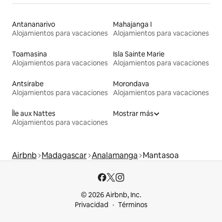
Antananarivo
Mahajanga I
Alojamientos para vacaciones
Alojamientos para vacaciones
Toamasina
Isla Sainte Marie
Alojamientos para vacaciones
Alojamientos para vacaciones
Antsirabe
Morondava
Alojamientos para vacaciones
Alojamientos para vacaciones
Île aux Nattes
Mostrar más
Alojamientos para vacaciones
Airbnb
Madagascar
Analamanga
Mantasoa
© 2026 Airbnb, Inc.
Privacidad
Términos