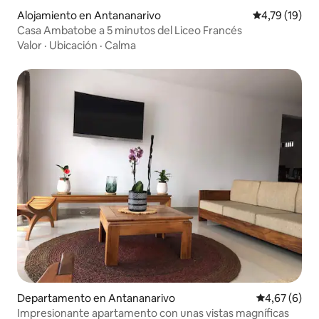
Alojamiento en Antananarivo
Calificación 
4,79 (19)
Casa Ambatobe a 5 minutos del Liceo Francés
Valor
·
Ubicación
·
Calma
Departamento en Antananarivo
Calificación
4,67 (6)
Impresionante apartamento con unas vistas magníficas