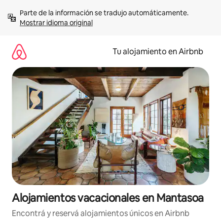
Ir
Parte de la información se tradujo automáticamente. 
al
Mostrar idioma original
contenido
Tu alojamiento en Airbnb
Alojamientos vacacionales en Mantasoa
Encontrá y reservá alojamientos únicos en Airbnb