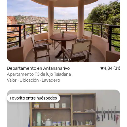
Departamento en Antananarivo
Calificación 
4,84 (31)
Apartamento T3 de lujo Tsiadana
Valor
·
Ubicación
·
Lavadero
Favorito entre huéspedes
Favorito entre huéspedes