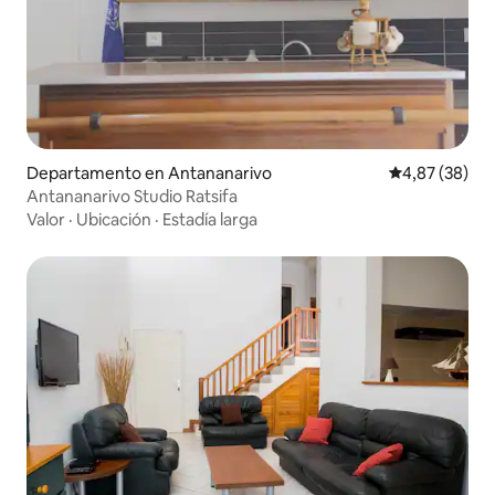
Departamento en Antananarivo
Calificación p
4,87 (38)
Antananarivo Studio Ratsifa
Valor
·
Ubicación
·
Estadía larga