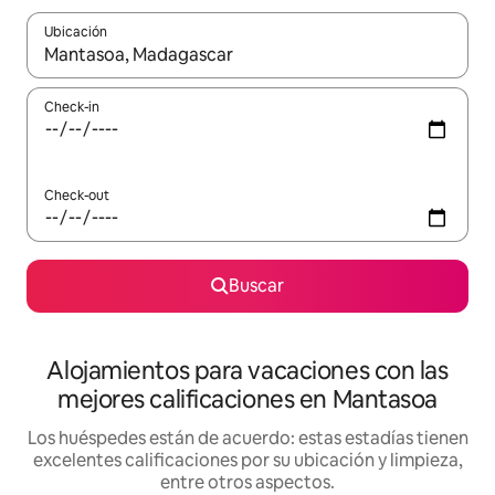
Ubicación
Cuando los resultados estén disponibles, navegá con las teclas 
Check-in
Check-out
Buscar
Alojamientos para vacaciones con las
mejores calificaciones en Mantasoa
Los huéspedes están de acuerdo: estas estadías tienen
excelentes calificaciones por su ubicación y limpieza,
entre otros aspectos.