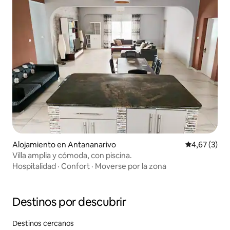
Alojamiento en Antananarivo
Calificación
4,67 (3)
Villa amplia y cómoda, con piscina.
Hospitalidad
·
Confort
·
Moverse por la zona
Destinos por descubrir
Destinos cercanos