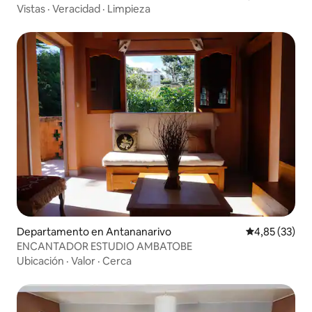
Vistas
·
Veracidad
·
Limpieza
Departamento en Antananarivo
Calificación 
4,85 (33)
ENCANTADOR ESTUDIO AMBATOBE
Ubicación
·
Valor
·
Cerca