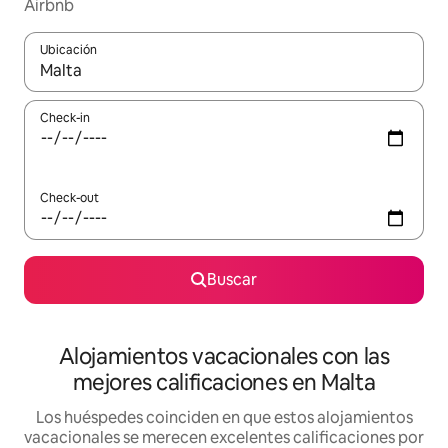
Airbnb
Ubicación
Cuando los resultados estén disponibles, navegá con las teclas 
Check-in
Check-out
Buscar
Alojamientos vacacionales con las
mejores calificaciones en Malta
Los huéspedes coinciden en que estos alojamientos
vacacionales se merecen excelentes calificaciones por