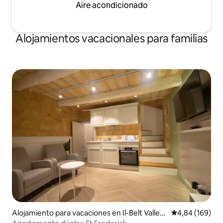
Aire acondicionado
Alojamientos vacacionales para familias
Alojamiento para vacaciones en Il-Belt Vallett
Calificación pr
4,84 (169)
a