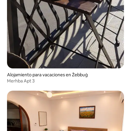
Alojamiento para vacaciones en Żebbuġ
Merhba Apt 3