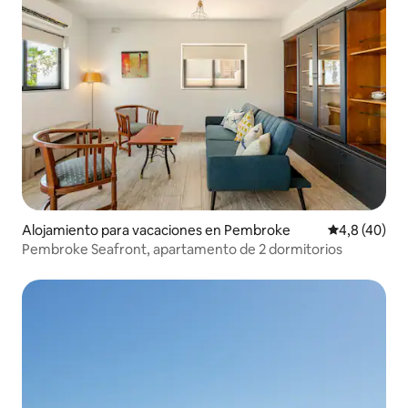
Alojamiento para vacaciones en Pembroke
Calificación
4,8 (40)
Pembroke Seafront, apartamento de 2 dormitorios