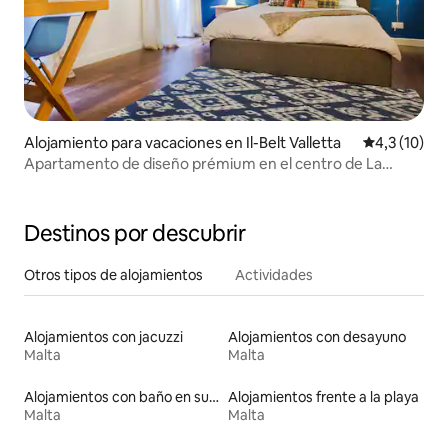
Alojamiento para vacaciones en Il-Belt Valletta
Calificación
4,3 (10)
Apartamento de diseño prémium en el centro de La
Valeta
Destinos por descubrir
Otros tipos de alojamientos
Actividades
Alojamientos con jacuzzi
Alojamientos con desayuno
Malta
Malta
Alojamientos con baño en suite
Alojamientos frente a la playa
Malta
Malta