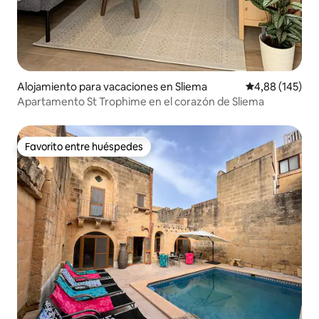
Alojamiento para vacaciones en Sliema
Calificación pr
4,88 (145)
Apartamento St Trophime en el corazón de Sliema
Favorito entre huéspedes
Favorito entre huéspedes