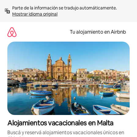
Ir
Parte de la información se tradujo automáticamente. 
al
Mostrar idioma original
contenido
Tu alojamiento en Airbnb
Alojamientos vacacionales en Malta
Buscá y reservá alojamientos vacacionales únicos en