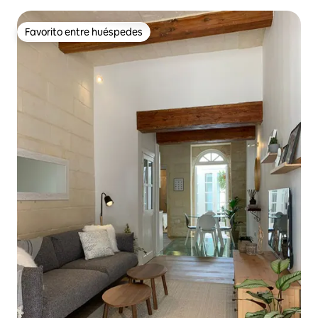
Favorito entre huéspedes
Favorito entre huéspedes