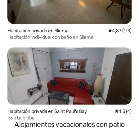
Habitación privada en Sliema
Calificación p
4,87 (113)
Habitación individual con baño en Sliema.
Habitación privada en Saint Paul's Bay
Calificació
4,5 (4)
b&b bugibba
Alojamientos vacacionales con patio