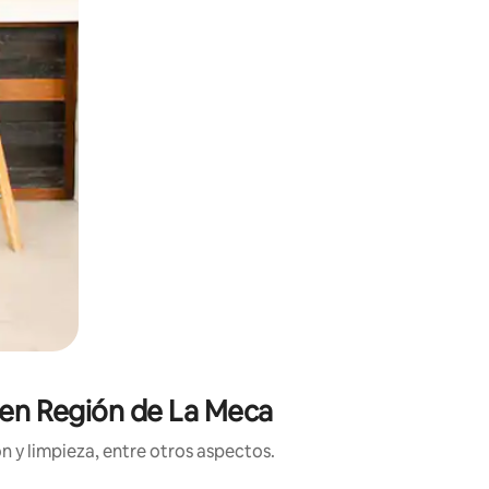
s en Región de La Meca
n y limpieza, entre otros aspectos.