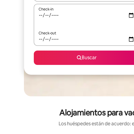
Check-in
Check-out
Buscar
Alojamientos para vac
Los huéspedes están de acuerdo: es