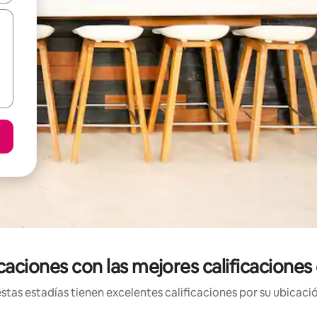
aciones con las mejores calificacione
tas estadías tienen excelentes calificaciones por su ubicació