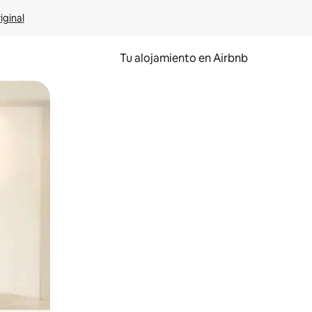
iginal
Tu alojamiento en Airbnb
 el dedo.