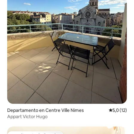
Departamento en Centre Ville Nimes
Calificación
5,0 (12)
Appart Victor Hugo