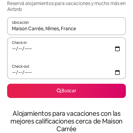
Reservá alojamientos para vacaciones y mucho más en
Airbnb
Ubicación
Cuando los resultados estén disponibles, navegá con las teclas 
Check-in
Check-out
Buscar
Alojamientos para vacaciones con las
mejores calificaciones cerca de Maison
Carrée