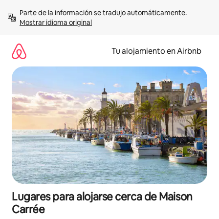
Ir
Parte de la información se tradujo automáticamente. 
al
Mostrar idioma original
contenido
Tu alojamiento en Airbnb
Lugares para alojarse cerca de Maison
Carrée