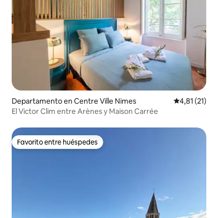
Departamento en Centre Ville Nimes
Calificación 
4,81 (21)
El Victor Clim entre Arènes y Maison Carrée
Favorito entre huéspedes
Favorito entre huéspedes