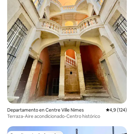
Departamento en Centre Ville Nimes
Calificación 
4,9 (124)
Terraza-Aire acondicionado-Centro histórico