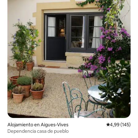
Alojamiento en Aigues-Vives
Calificación pr
4,99 (145)
Dependencia casa de pueblo