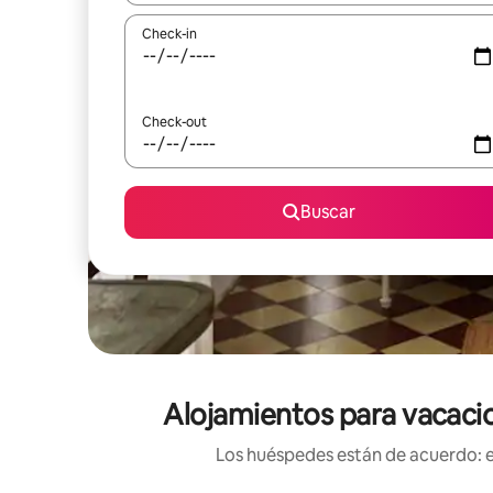
Check-in
Check-out
Buscar
Alojamientos para vacacio
Los huéspedes están de acuerdo: es