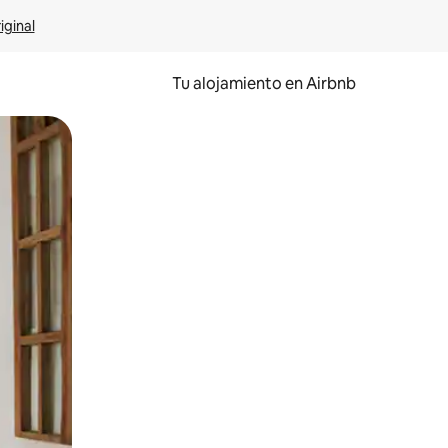
iginal
Tu alojamiento en Airbnb
 el dedo.