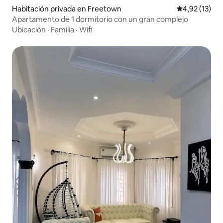
Habitación privada en Freetown
Calificación 
4,92 (13)
Apartamento de 1 dormitorio con un gran complejo
Ubicación
·
Familia
·
Wifi