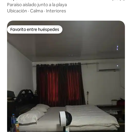
Paraíso aislado junto a la playa
Ubicación
·
Calma
·
Interiores
Favorito entre huéspedes
Favorito entre huéspedes