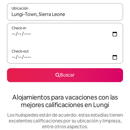
Ubicación
Cuando los resultados estén disponibles, navegá con las teclas 
Check-in
Check-out
Buscar
Alojamientos para vacaciones con las
mejores calificaciones en Lungi
Los huéspedes están de acuerdo: estas estadías tienen
excelentes calificaciones por su ubicación y limpieza,
entre otros aspectos.