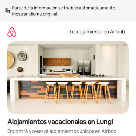
Ir
Parte de la información se tradujo automáticamente. 
al
Mostrar idioma original
contenido
Tu alojamiento en Airbnb
Alojamientos vacacionales en Lungi
Encontrá y reservá alojamientos únicos en Airbnb