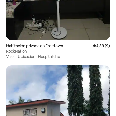
Habitación privada en Freetown
Calificación
4,89 (9)
RockNation
Valor
·
Ubicación
·
Hospitalidad