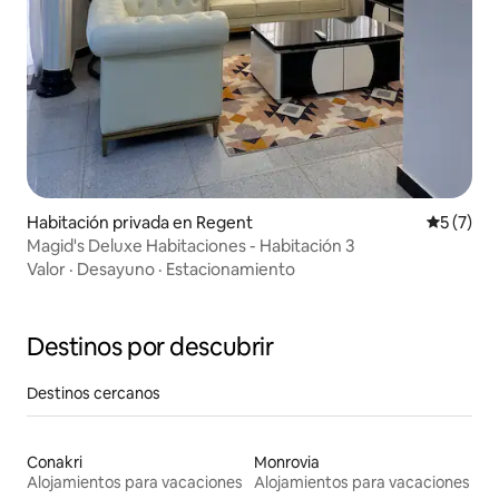
Habitación privada en Regent
Calificac
5 (7)
Magid's Deluxe Habitaciones - Habitación 3
Valor
·
Desayuno
·
Estacionamiento
Destinos por descubrir
Destinos cercanos
Conakri
Monrovia
Alojamientos para vacaciones
Alojamientos para vacaciones