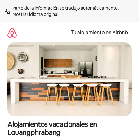
Ir
Parte de la información se tradujo automáticamente. 
al
Mostrar idioma original
contenido
Tu alojamiento en Airbnb
Alojamientos vacacionales en
Louangphrabang