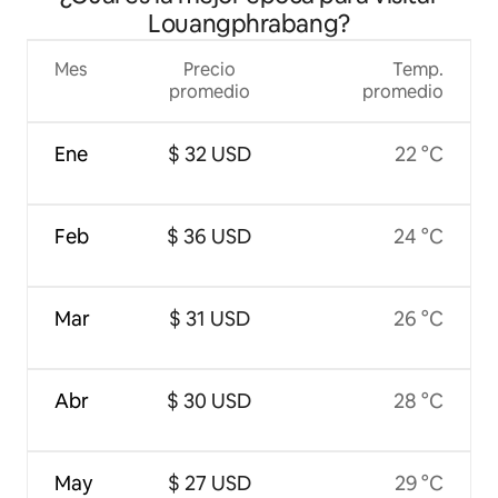
Louangphrabang?
Mes
Precio
Temp.
promedio
promedio
Ene
$ 32 USD
22 °C
Feb
$ 36 USD
24 °C
Mar
$ 31 USD
26 °C
Abr
$ 30 USD
28 °C
May
$ 27 USD
29 °C