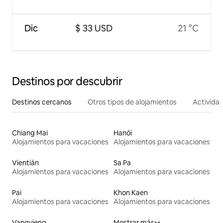
Dic
$ 33 USD
21 °C
Destinos por descubrir
Destinos cercanos
Otros tipos de alojamientos
Activida
Chiang Mai
Hanói
Alojamientos para vacaciones
Alojamientos para vacaciones
Vientián
Sa Pa
Alojamientos para vacaciones
Alojamientos para vacaciones
Pai
Khon Kaen
Alojamientos para vacaciones
Alojamientos para vacaciones
Vangvieng
Mostrar más