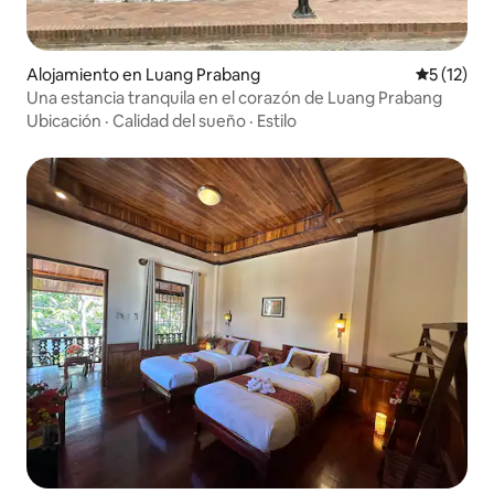
Alojamiento en Luang Prabang
Calificaci
5 (12)
Una estancia tranquila en el corazón de Luang Prabang
Ubicación
·
Calidad del sueño
·
Estilo