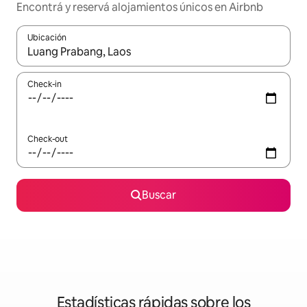
Encontrá y reservá alojamientos únicos en Airbnb
Ubicación
Cuando los resultados estén disponibles, navegá con las teclas 
Check-in
Check-out
Buscar
Estadísticas rápidas sobre los