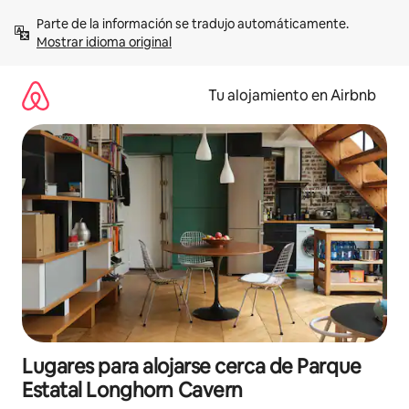
Ir
Parte de la información se tradujo automáticamente. 
al
Mostrar idioma original
contenido
Tu alojamiento en Airbnb
Lugares para alojarse cerca de Parque
Estatal Longhorn Cavern