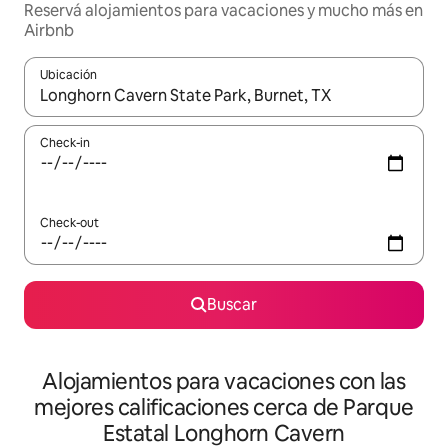
Reservá alojamientos para vacaciones y mucho más en
Airbnb
Ubicación
Cuando los resultados estén disponibles, navegá con las teclas 
Check-in
Check-out
Buscar
Alojamientos para vacaciones con las
mejores calificaciones cerca de Parque
Estatal Longhorn Cavern