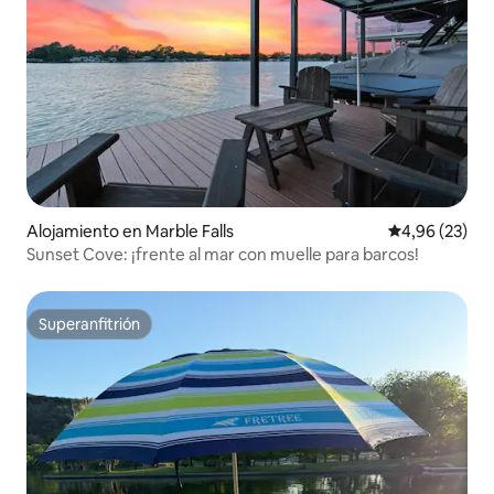
Alojamiento en Marble Falls
Calificación p
4,96 (23)
Sunset Cove: ¡frente al mar con muelle para barcos!
Superanfitrión
Superanfitrión