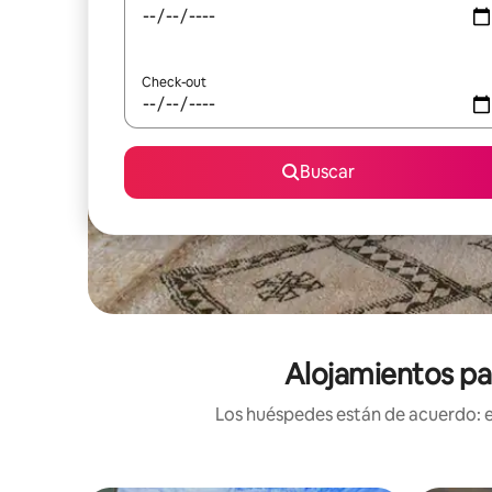
Check-out
Buscar
Alojamientos pa
Los huéspedes están de acuerdo: es