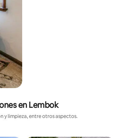
ciones en Lembok
n y limpieza, entre otros aspectos.