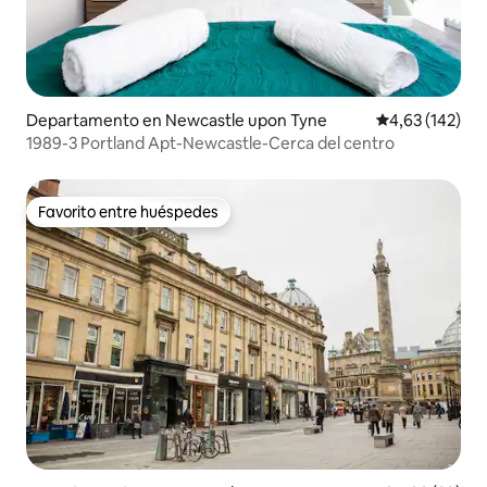
Departamento en Newcastle upon Tyne
Calificación p
4,63 (142)
1989-3 Portland Apt-Newcastle-Cerca del centro
Favorito entre huéspedes
Favorito entre huéspedes