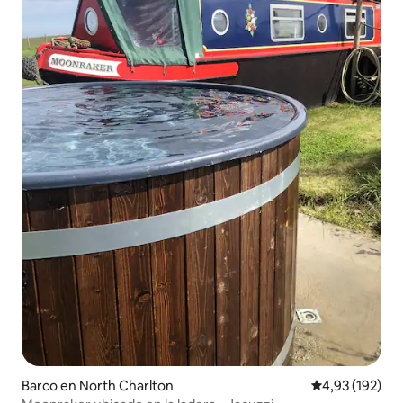
Barco en North Charlton
Calificación p
4,93 (192)