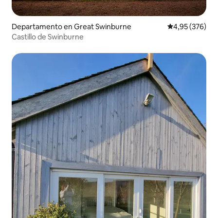
Departamento en Great Swinburne
Calificación pr
4,95 (376)
Castillo de Swinburne