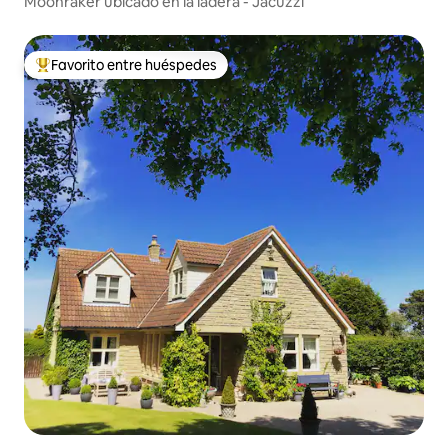
Moonraker ubicado en la ladera - Jacuzzi
Favorito entre huéspedes
Favorito entre los huéspedes más destacados