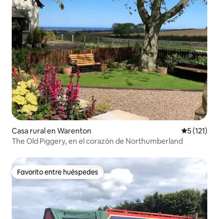
Casa rural en Warenton
Calificació
5 (121)
The Old Piggery, en el corazón de Northumberland
Favorito entre huéspedes
Favorito entre huéspedes