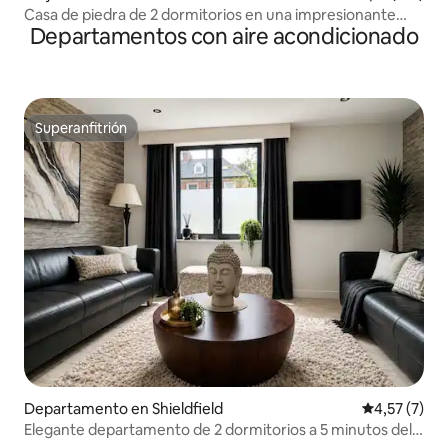
Casa de piedra de 2 dormitorios en una impresionante
Departamentos con aire acondicionado
ubicación costera
Superanfitrión
Superanfitrión
Departamento en Shieldfield
Calificación
4,57 (7)
Elegante departamento de 2 dormitorios a 5 minutos del