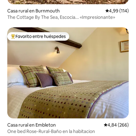
Casa rural en Burnmouth
Calificación p
4,99 (114)
The Cottage By The Sea, Escocia... «Impresionante»
Favorito entre huéspedes
Favorito entre los huéspedes más destacados
Casa rural en Embleton
Calificación pr
4,84 (266)
One bed Rose-Rural-Baño en la habitacion