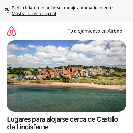
Ir
Parte de la información se tradujo automáticamente. 
al
Mostrar idioma original
contenido
Tu alojamiento en Airbnb
Lugares para alojarse cerca de Castillo
de Lindisfarne