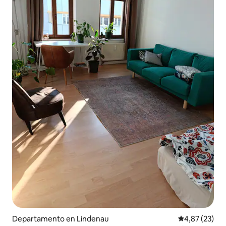
Departamento en Lindenau
Calificación 
4,87 (23)