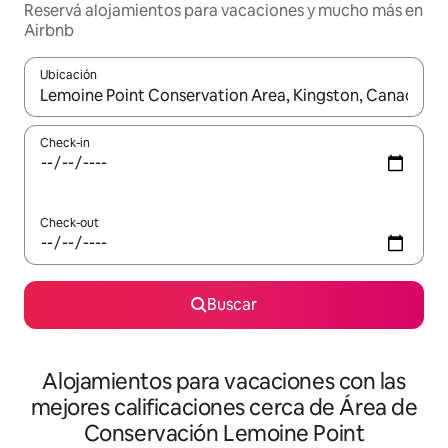
Reservá alojamientos para vacaciones y mucho más en
Airbnb
Ubicación
Cuando los resultados estén disponibles, navegá con las teclas 
Check-in
Check-out
Buscar
Alojamientos para vacaciones con las
mejores calificaciones cerca de Área de
Conservación Lemoine Point