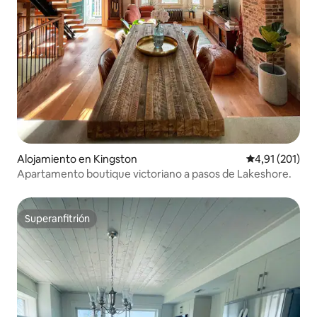
Alojamiento en Kingston
Calificación p
4,91 (201)
Apartamento boutique victoriano a pasos de Lakeshore.
Superanfitrión
Superanfitrión