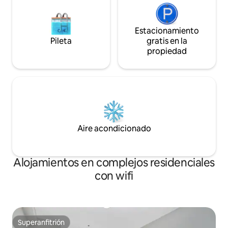
Estacionamiento
Pileta
gratis en la
propiedad
Aire acondicionado
Alojamientos en complejos residenciales
con wifi
Superanfitrión
Superanfitrión