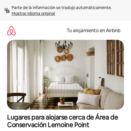
Ir
Parte de la información se tradujo automáticamente. 
al
Mostrar idioma original
contenido
Tu alojamiento en Airbnb
Lugares para alojarse cerca de Área de
Conservación Lemoine Point