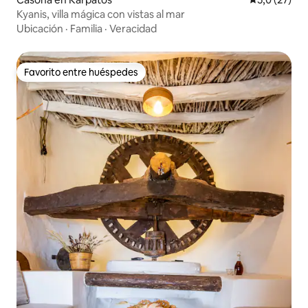
Kyanis, villa mágica con vistas al mar
Ubicación
·
Familia
·
Veracidad
Favorito entre huéspedes
Favorito entre huéspedes