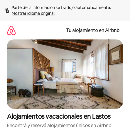
Ir
Parte de la información se tradujo automáticamente. 
al
Mostrar idioma original
contenido
Tu alojamiento en Airbnb
Alojamientos vacacionales en Lastos
Encontrá y reservá alojamientos únicos en Airbnb