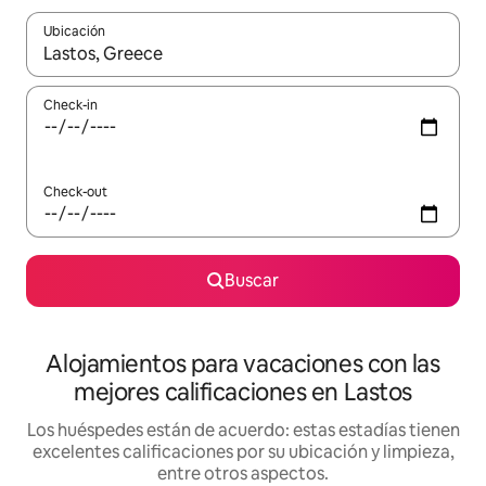
Ubicación
Cuando los resultados estén disponibles, navegá con las teclas 
Check-in
Check-out
Buscar
Alojamientos para vacaciones con las
mejores calificaciones en Lastos
Los huéspedes están de acuerdo: estas estadías tienen
excelentes calificaciones por su ubicación y limpieza,
entre otros aspectos.