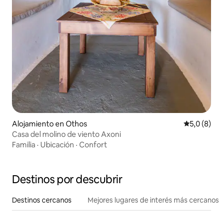
Alojamiento en Othos
Calificació
5,0 (8)
Casa del molino de viento Axoni
Familia
·
Ubicación
·
Confort
Destinos por descubrir
Destinos cercanos
Mejores lugares de interés más cercanos