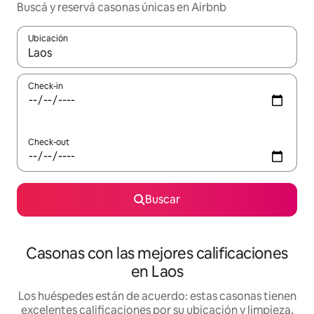
Buscá y reservá casonas únicas en Airbnb
Ubicación
Cuando los resultados estén disponibles, navegá con las teclas 
Check-in
Check-out
Buscar
Casonas con las mejores calificaciones
en Laos
Los huéspedes están de acuerdo: estas casonas tienen
excelentes calificaciones por su ubicación y limpieza,