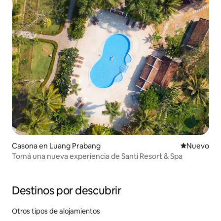
Casona en Luang Prabang
Lugar nuevo
Nuevo
Tomá una nueva experiencia de Santi Resort & Spa
Destinos por descubrir
Otros tipos de alojamientos