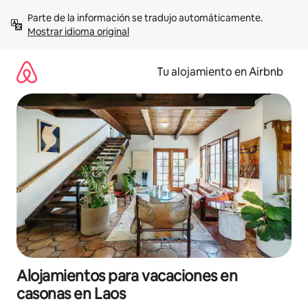
Ir
Parte de la información se tradujo automáticamente. 
al
Mostrar idioma original
contenido
Tu alojamiento en Airbnb
Alojamientos para vacaciones en
casonas en Laos