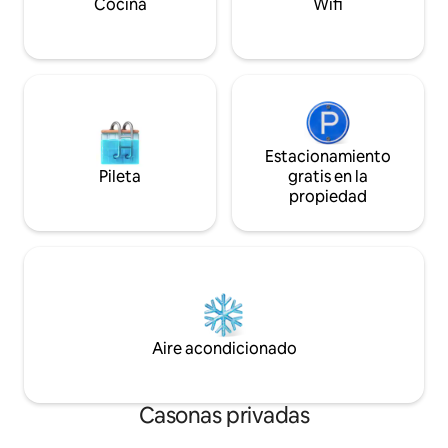
Cocina
Wifi
Estacionamiento
Pileta
gratis en la
propiedad
Aire acondicionado
Casonas privadas