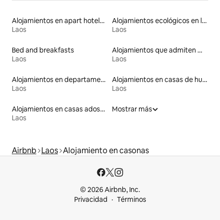
Alojamientos en apart hoteles
Alojamientos ecológicos en la naturaleza
Laos
Laos
Bed and breakfasts
Alojamientos que admiten mascotas
Laos
Laos
Alojamientos en departamentos con servicios incluidos
Alojamientos en casas de huéspedes
Laos
Laos
Alojamientos en casas adosadas
Mostrar más
Laos
Airbnb
Laos
Alojamiento en casonas
© 2026 Airbnb, Inc.
Privacidad
Términos