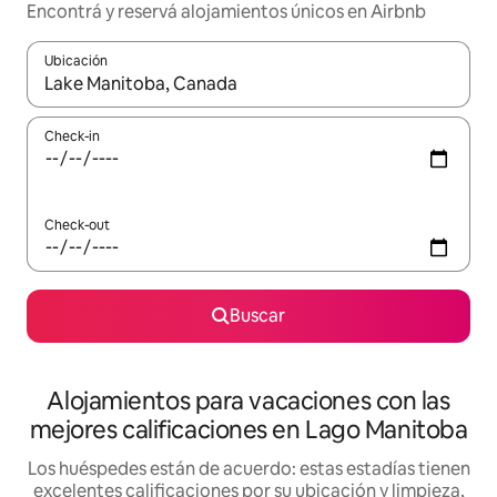
Encontrá y reservá alojamientos únicos en Airbnb
Ubicación
Cuando los resultados estén disponibles, navegá con las teclas 
Check-in
Check-out
Buscar
Alojamientos para vacaciones con las
mejores calificaciones en Lago Manitoba
Los huéspedes están de acuerdo: estas estadías tienen
excelentes calificaciones por su ubicación y limpieza,