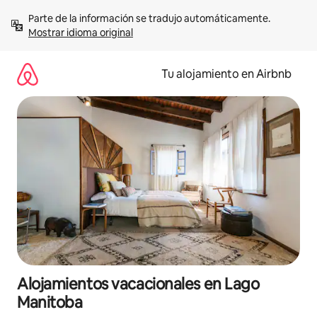
Ir
Parte de la información se tradujo automáticamente. 
al
Mostrar idioma original
contenido
Tu alojamiento en Airbnb
Alojamientos vacacionales en Lago
Manitoba