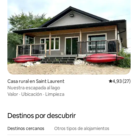
Casa rural en Saint Laurent
Calificación 
4,93 (27)
Nuestra escapada al lago
Valor
·
Ubicación
·
Limpieza
Destinos por descubrir
Destinos cercanos
Otros tipos de alojamientos