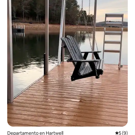
Departamento en Hartwell
Calificac
5 (9)