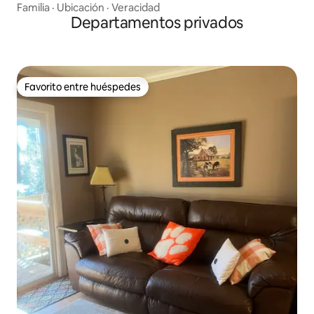
Familia
·
Ubicación
·
Veracidad
Departamentos privados
Favorito entre huéspedes
Favorito entre huéspedes