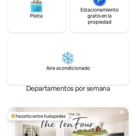
Estacionamiento
Pileta
gratis en la
propiedad
Aire acondicionado
Departamentos por semana
Favorito entre huéspedes
Favorito entre los huéspedes más destacados