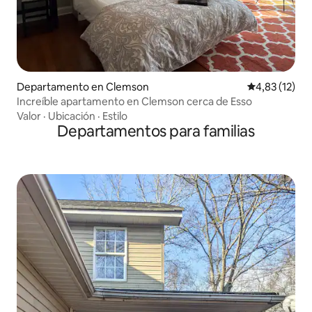
Departamento en Clemson
Calificación 
4,83 (12)
Increíble apartamento en Clemson cerca de Esso
Valor
·
Ubicación
·
Estilo
Departamentos para familias