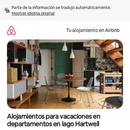
Ir
Parte de la información se tradujo automáticamente. 
al
Mostrar idioma original
contenido
Tu alojamiento en Airbnb
Alojamientos para vacaciones en
departamentos en lago Hartwell