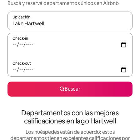
Buscá y reservá departamentos únicos en Airbnb
Ubicación
Cuando los resultados estén disponibles, navegá con las teclas 
Check-in
Check-out
Buscar
Departamentos con las mejores
calificaciones en lago Hartwell
Los huéspedes están de acuerdo: estos
departamentos tienen excelentes calificaciones por