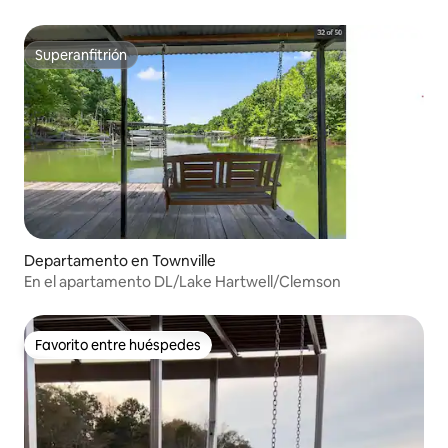
Superanfitrión
Superanfitrión
Departamento en Townville
En el apartamento DL/Lake Hartwell/Clemson
Favorito entre huéspedes
Favorito entre huéspedes