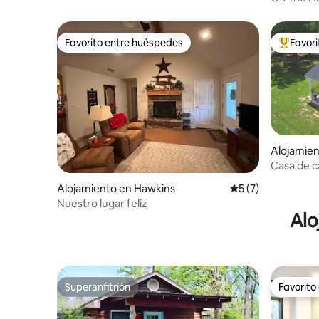
rampa pr
Favorito entre huéspedes
Favor
Favorito entre huéspedes
Favorito
Alojamien
Casa de 
Alojamiento en Hawkins
Calificación prome
5 (7)
Nuestro lugar feliz
Alo
Superanfitrión
Favorito
Superanfitrión
Favorito