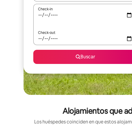
Check-in
Check-out
Buscar
Alojamientos que ad
Los huéspedes coinciden en que estos alojami