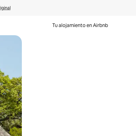
iginal
Tu alojamiento en Airbnb
 el dedo.