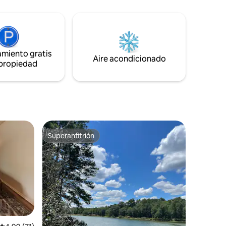
e un lugar
únicas, un centro de las artes y un
 ciudad.
escenario nocturno los fines de semana.
ro y
Esta cabaña tiene capacidad para un
 hermoso
máximo de 5 huéspedes. A 20 minutos
 A 5
en coche del lago Fork. ¡No hay que
a 9
hacer tareas en el momento de la salida!
amiento gratis
Aire acondicionado
ub y del
 propiedad
Superanfitrión
Superanfitrión