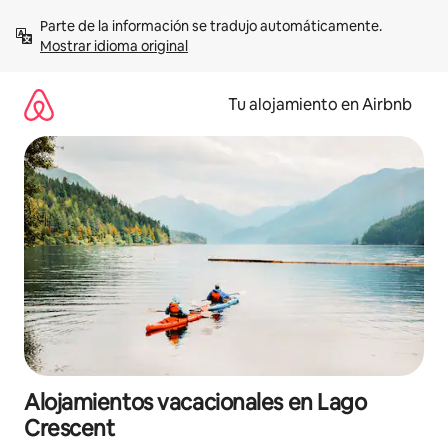
Ir
Parte de la información se tradujo automáticamente. 
al
Mostrar idioma original
contenido
Tu alojamiento en Airbnb
Alojamientos vacacionales en Lago
Crescent