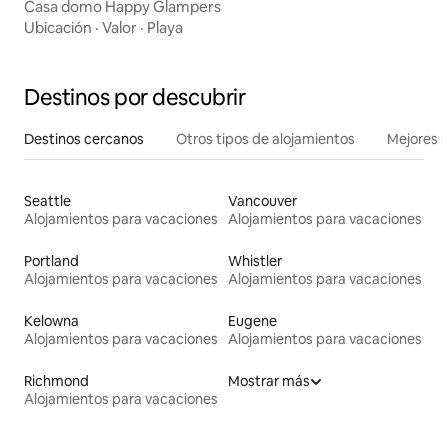
Casa domo Happy Glampers
Ubicación
·
Valor
·
Playa
Destinos por descubrir
Destinos cercanos
Otros tipos de alojamientos
Mejores l
Seattle
Vancouver
Alojamientos para vacaciones
Alojamientos para vacaciones
Portland
Whistler
Alojamientos para vacaciones
Alojamientos para vacaciones
Kelowna
Eugene
Alojamientos para vacaciones
Alojamientos para vacaciones
Richmond
Mostrar más
Alojamientos para vacaciones