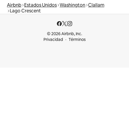
Airbnb
Estados Unidos
Washington
Clallam
Lago Crescent
© 2026 Airbnb, Inc.
Privacidad
Términos