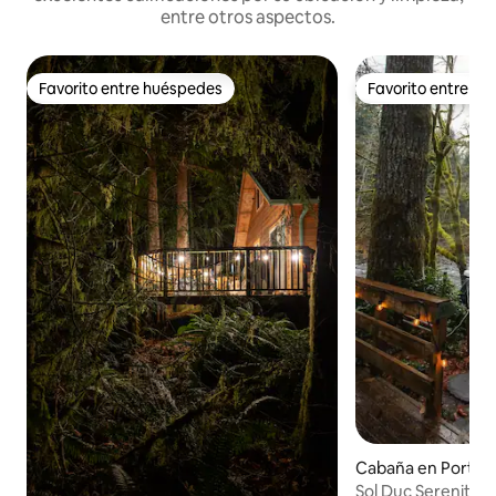
entre otros aspectos.
Favorito entre huéspedes
Favorito entre h
Favorito entre huéspedes
Favorito entre h
Cabaña en Port A
Sol Duc Serenity: fr