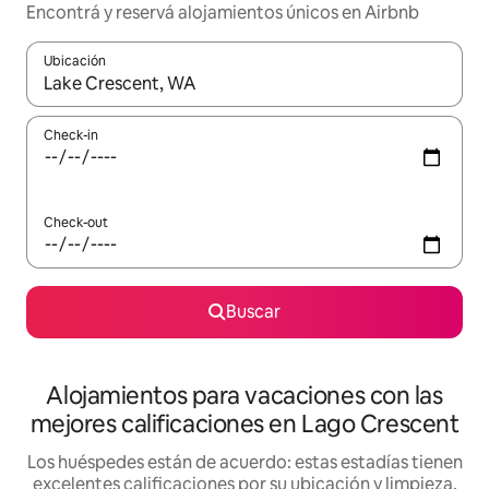
Encontrá y reservá alojamientos únicos en Airbnb
Ubicación
Cuando los resultados estén disponibles, navegá con las teclas 
Check-in
Check-out
Buscar
Alojamientos para vacaciones con las
mejores calificaciones en Lago Crescent
Los huéspedes están de acuerdo: estas estadías tienen
excelentes calificaciones por su ubicación y limpieza,