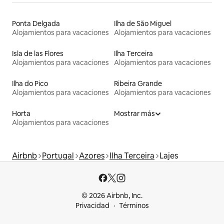
Ponta Delgada
Ilha de São Miguel
Alojamientos para vacaciones
Alojamientos para vacaciones
Isla de las Flores
Ilha Terceira
Alojamientos para vacaciones
Alojamientos para vacaciones
Ilha do Pico
Ribeira Grande
Alojamientos para vacaciones
Alojamientos para vacaciones
Horta
Mostrar más
Alojamientos para vacaciones
Airbnb
Portugal
Azores
Ilha Terceira
Lajes
© 2026 Airbnb, Inc.
Privacidad
Términos