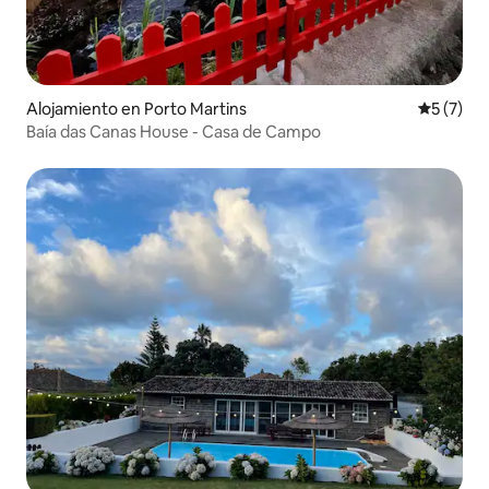
Alojamiento en Porto Martins
Calificac
5 (7)
Baía das Canas House - Casa de Campo