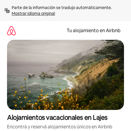
Ir
Parte de la información se tradujo automáticamente. 
al
Mostrar idioma original
contenido
Tu alojamiento en Airbnb
Alojamientos vacacionales en Lajes
Encontrá y reservá alojamientos únicos en Airbnb