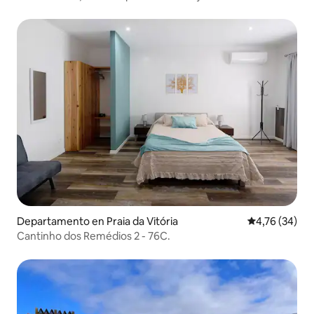
Departamento en Praia da Vitória
Calificación 
4,76 (34)
Cantinho dos Remédios 2 - 76C.