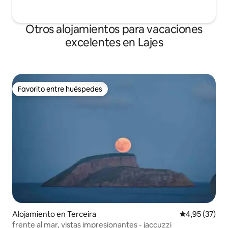
Otros alojamientos para vacaciones
excelentes en Lajes
Favorito entre huéspedes
Favorito entre huéspedes
Alojamiento en Terceira
Calificación 
4,95 (37)
frente al mar, vistas impresionantes - jaccuzzi