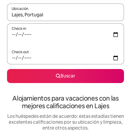
Ubicación
Cuando los resultados estén disponibles, navegá con las teclas 
Check-in
Check-out
Buscar
Alojamientos para vacaciones con las
mejores calificaciones en Lajes
Los huéspedes están de acuerdo: estas estadías tienen
excelentes calificaciones por su ubicación y limpieza,
entre otros aspectos.