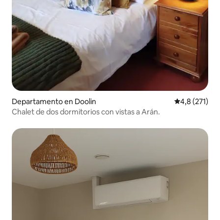
Departamento en Doolin
Calificación 
4,8 (271)
Chalet de dos dormitorios con vistas a Arán.