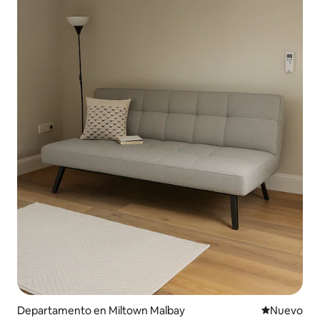
Departamento en Miltown Malbay
Lugar nuevo
Nuevo