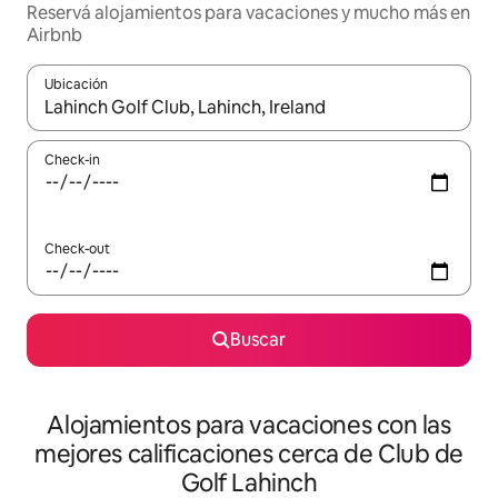
Reservá alojamientos para vacaciones y mucho más en
Airbnb
Ubicación
Cuando los resultados estén disponibles, navegá con las teclas 
Check-in
Check-out
Buscar
Alojamientos para vacaciones con las
mejores calificaciones cerca de Club de
Golf Lahinch