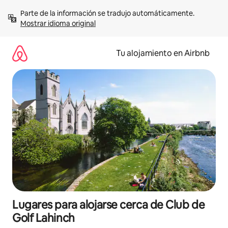
Ir
Parte de la información se tradujo automáticamente. 
al
Mostrar idioma original
contenido
Tu alojamiento en Airbnb
Lugares para alojarse cerca de Club de
Golf Lahinch