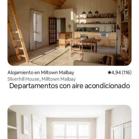
Alojamiento en Miltown Malbay
Calificación p
4,94 (116)
Silverhill House, Milltown Malbay
Departamentos con aire acondicionado