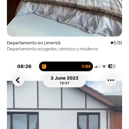
Departamento en Limerick
Calificac
5 (5)
Departamento acogedor, céntrico y moderno