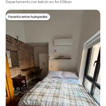
Departamento con balcón en An tOilean
Favorito entre huéspedes
Favorito entre huéspedes