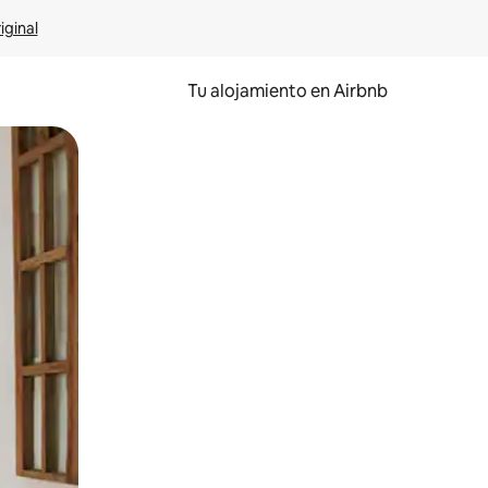
iginal
Tu alojamiento en Airbnb
 el dedo.