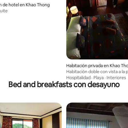
n de hotel en Khao Thong
uite
Habitación privada en Khao Th
Habitación doble con vista a la p
Hospitalidad
·
Playa
·
Interiores
Bed and breakfasts con desayuno