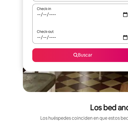
Check-in
Check-out
Buscar
Los bed and
Los huéspedes coinciden en que estos bed 