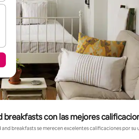
 breakfasts con las mejores calificacio
and breakfasts se merecen excelentes calificaciones por su u