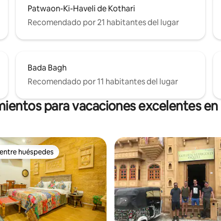
Patwaon-Ki-Haveli de Kothari
Recomendado por 21 habitantes del lugar
Bada Bagh
Recomendado por 11 habitantes del lugar
mientos para vacaciones excelentes en
 entre huéspedes
 entre huéspedes