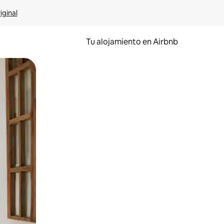
iginal
Tu alojamiento en Airbnb
 el dedo.