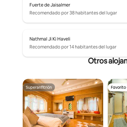
Fuerte de Jaisalmer
Recomendado por 38 habitantes del lugar
Nathmal Ji Ki Haveli
Recomendado por 14 habitantes del lugar
Otros aloja
Superanfitrión
Favorito
Superanfitrión
Favorito