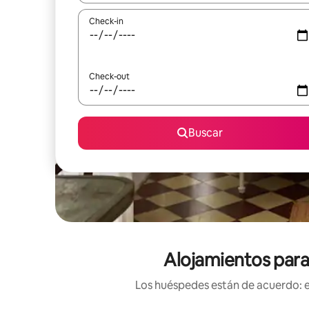
Check-in
Check-out
Buscar
Alojamientos para
Los huéspedes están de acuerdo: es