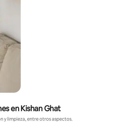
nes en Kishan Ghat
n y limpieza, entre otros aspectos.