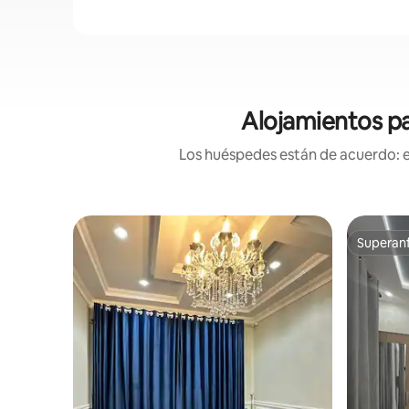
Alojamientos pa
Los huéspedes están de acuerdo: es
Superanf
Superanf