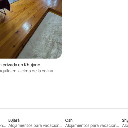
n privada en Khujand
quilo en la cima de la colina
Bujará
Osh
Sh
Alojamientos para vacaciones
Alojamientos para vacaciones
Alojamientos para vacaciones