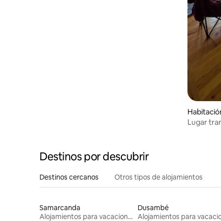
Habitació
Lugar tran
Destinos por descubrir
Destinos cercanos
Otros tipos de alojamientos
Samarcanda
Dusambé
Alojamientos para vacaciones