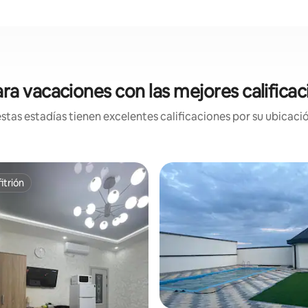
ra vacaciones con las mejores califica
tas estadías tienen excelentes calificaciones por su ubicació
itrión
itrión