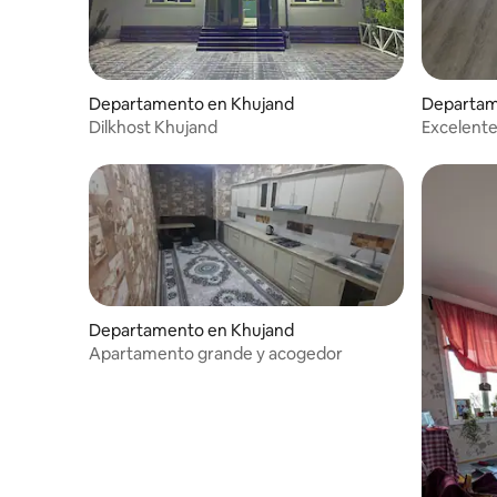
Departamento en Khujand
Departam
Dilkhost Khujand
Excelente
Departamento en Khujand
Apartamento grande y acogedor