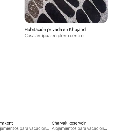
Habitación privada en Khujand
Casa antigua en pleno centro
ymkent
Charvak Reservoir
Alojamientos para vacaciones
Alojamientos para vacaciones