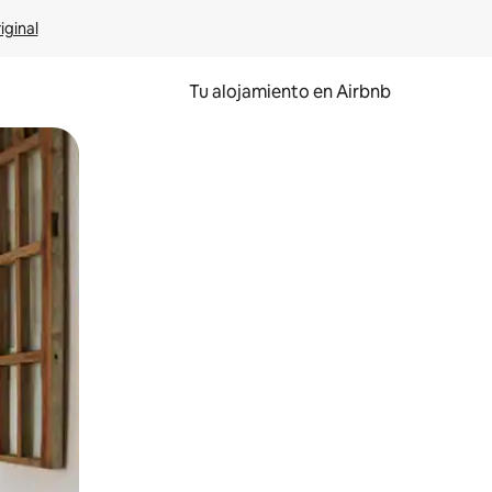
iginal
Tu alojamiento en Airbnb
 el dedo.