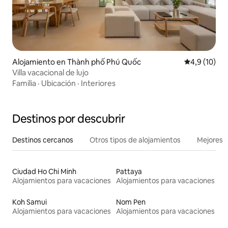
Alojamiento en Thành phố Phú Quốc
Calificación
4,9 (10)
Villa vacacional de lujo
Familia
·
Ubicación
·
Interiores
Destinos por descubrir
Destinos cercanos
Otros tipos de alojamientos
Mejores l
Ciudad Ho Chi Minh
Pattaya
Alojamientos para vacaciones
Alojamientos para vacaciones
Koh Samui
Nom Pen
Alojamientos para vacaciones
Alojamientos para vacaciones