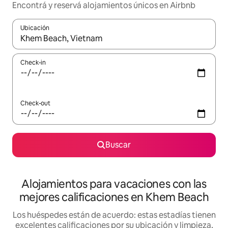
Encontrá y reservá alojamientos únicos en Airbnb
Ubicación
Cuando los resultados estén disponibles, navegá con las teclas 
Check-in
Check-out
Buscar
Alojamientos para vacaciones con las
mejores calificaciones en Khem Beach
Los huéspedes están de acuerdo: estas estadías tienen
excelentes calificaciones por su ubicación y limpieza,