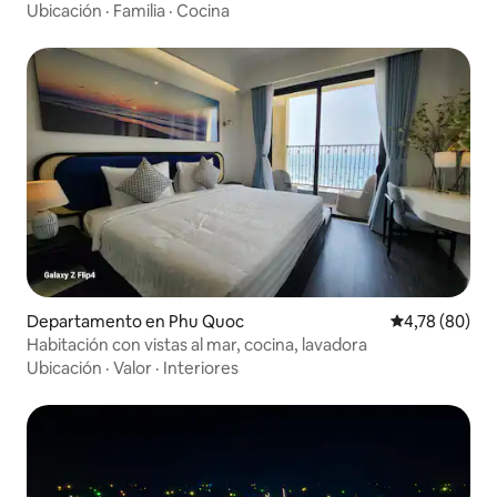
Ubicación
·
Familia
·
Cocina
Departamento en Phu Quoc
Calificación p
4,78 (80)
Habitación con vistas al mar, cocina, lavadora
Ubicación
·
Valor
·
Interiores