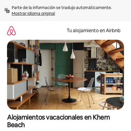
Ir
Parte de la información se tradujo automáticamente. 
al
Mostrar idioma original
contenido
Tu alojamiento en Airbnb
Alojamientos vacacionales en Khem
Beach