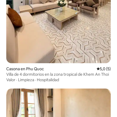
Casona en Phu Quoc
Calificació
5,0 (5)
Villa de 4 dormitorios en la zona tropical de Khem An Thoi
Valor
·
Limpieza
·
Hospitalidad