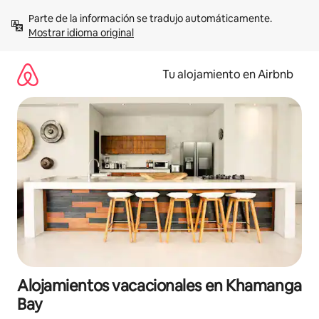
Ir
Parte de la información se tradujo automáticamente. 
al
Mostrar idioma original
contenido
Tu alojamiento en Airbnb
Alojamientos vacacionales en Khamanga
Bay