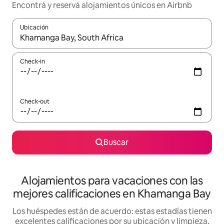
Encontrá y reservá alojamientos únicos en Airbnb
Ubicación
Cuando los resultados estén disponibles, navegá con las teclas 
Check-in
Check-out
Buscar
Alojamientos para vacaciones con las
mejores calificaciones en Khamanga Bay
Los huéspedes están de acuerdo: estas estadías tienen
excelentes calificaciones por su ubicación y limpieza,