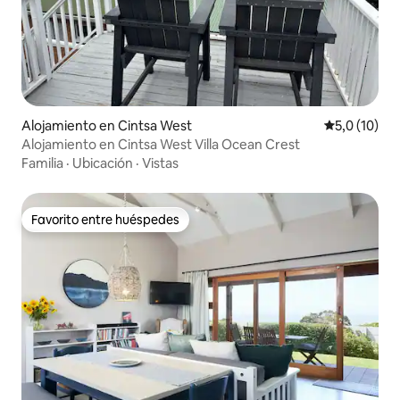
Alojamiento en Cintsa West
Calificación
5,0 (10)
Alojamiento en Cintsa West Villa Ocean Crest
Familia
·
Ubicación
·
Vistas
Favorito entre huéspedes
Favorito entre huéspedes