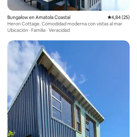
Bungalow en Amatola Coastal
Calificación p
4,84 (25)
Heron Cottage. Comodidad moderna con vistas al mar
Ubicación
·
Familia
·
Veracidad