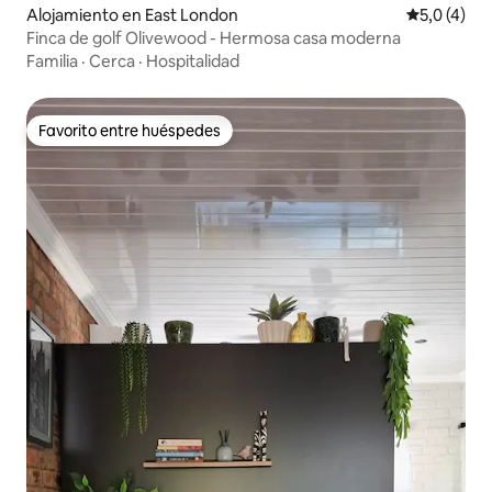
Alojamiento en East London
Calificació
5,0 (4)
Finca de golf Olivewood - Hermosa casa moderna
Familia
·
Cerca
·
Hospitalidad
Favorito entre huéspedes
Favorito entre huéspedes