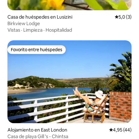
Casa de huéspedes en Lusizini
Calificació
5,0 (3)
Birkview Lodge
Vistas
·
Limpieza
·
Hospitalidad
Favorito entre huéspedes
Favorito entre huéspedes
Alojamiento en East London
Calificación 
4,95 (44)
Casa de playa Gill 's - Chintsa