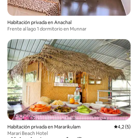
Habitación privada en Anachal
Frente al lago 1 dormitorio en Munnar
Habitación privada en Mararikulam
Calificació
4,2 (5)
Marari Beach Hotel