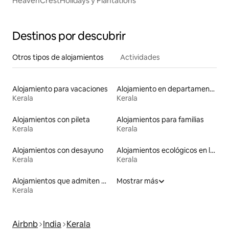
HeavenCrestHolidays y Plantations
Destinos por descubrir
Otros tipos de alojamientos
Actividades
Alojamiento para vacaciones
Alojamiento en departamentos
Kerala
Kerala
Alojamientos con pileta
Alojamientos para familias
Kerala
Kerala
Alojamientos con desayuno
Alojamientos ecológicos en la naturaleza
Kerala
Kerala
Alojamientos que admiten mascotas
Mostrar más
Kerala
Airbnb
India
Kerala