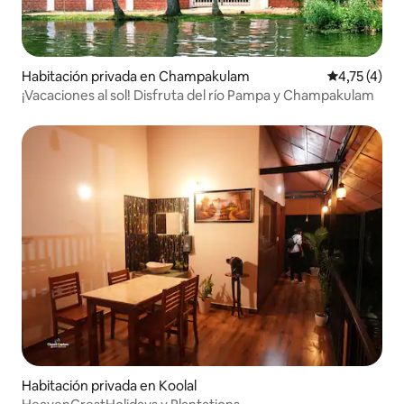
Habitación privada en Champakulam
Calificación
4,75 (4)
¡Vacaciones al sol! Disfruta del río Pampa y Champakulam
Habitación privada en Koolal