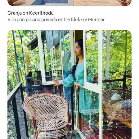
Granja en Keerithodu
Villa con piscina privada entre Idukki y Munnar