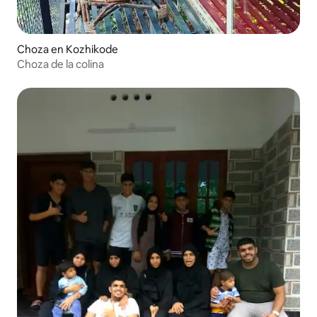
Choza en Kozhikode
Choza de la colina