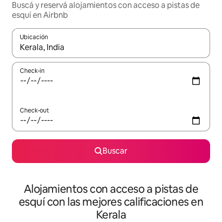
Buscá y reservá alojamientos con acceso a pistas de
esquí en Airbnb
Ubicación
Cuando los resultados estén disponibles, navegá con las teclas 
Check-in
Check-out
Buscar
Alojamientos con acceso a pistas de
esquí con las mejores calificaciones en
Kerala