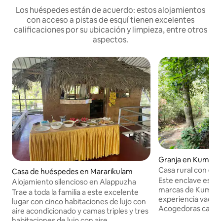
Los huéspedes están de acuerdo: estos alojamientos
con acceso a pistas de esquí tienen excelentes
calificaciones por su ubicación y limpieza, entre otros
aspectos.
Granja en Kumar
Casa rural con dos 
Casa de huéspedes en Mararikulam
Este enclave es un
Alojamiento silencioso en Alappuzha
marcas de Kumar
Trae a toda la familia a este excelente
experiencia vacac
lugar con cinco habitaciones de lujo con
Acogedoras cabañ
aire acondicionado y camas triples y tres
en medio de los m
habitaciones de lujo con aire