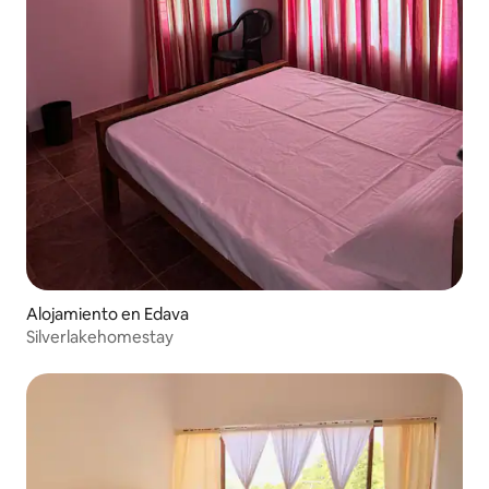
Alojamiento en Edava
Silverlakehomestay