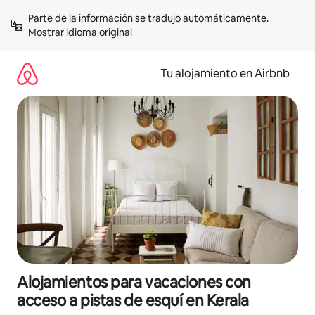
Ir
Parte de la información se tradujo automáticamente. 
al
Mostrar idioma original
contenido
Tu alojamiento en Airbnb
Alojamientos para vacaciones con
acceso a pistas de esquí en Kerala