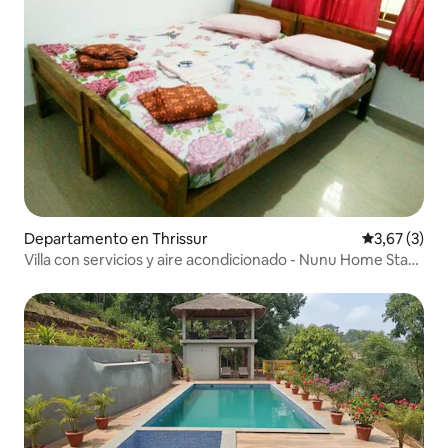
Departamento en Thrissur
Calificación
3,67 (3)
Villa con servicios y aire acondicionado - Nunu Home Stay
Guruvayur