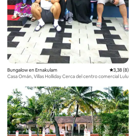
Bungalow en Ernakulam
Calificación
3,38 (8)
Casa Omán, Villas Holliday Cerca del centro comercial Lulu