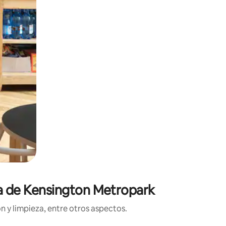
ca de Kensington Metropark
n y limpieza, entre otros aspectos.