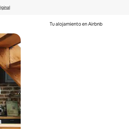
iginal
Tu alojamiento en Airbnb
 el dedo.