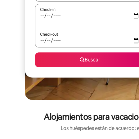
Check-in
Check-out
Buscar
Alojamientos para vacacio
Los huéspedes están de acuerdo: es