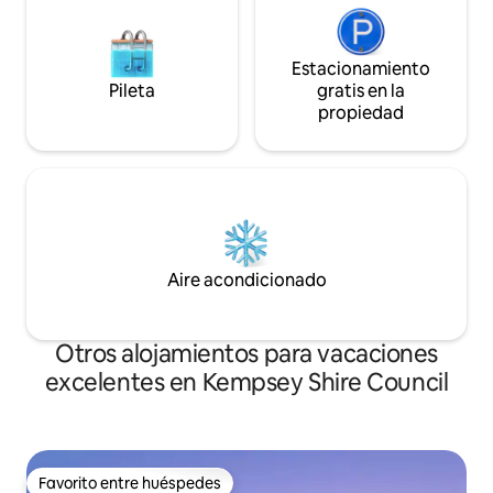
Estacionamiento
Pileta
gratis en la
propiedad
Aire acondicionado
Otros alojamientos para vacaciones
excelentes en Kempsey Shire Council
Favorito entre huéspedes
Favorito entre huéspedes