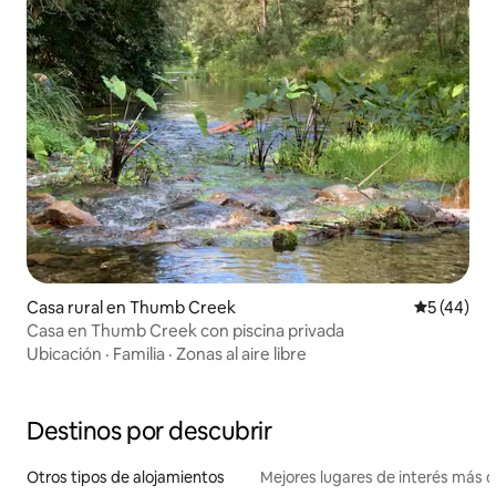
Casa rural en Thumb Creek
Calificaci
5 (44)
Casa en Thumb Creek con piscina privada
Ubicación
·
Familia
·
Zonas al aire libre
Destinos por descubrir
Otros tipos de alojamientos
Mejores lugares de interés más 