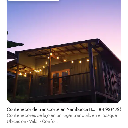
Contenedor de transporte en Nambucca He
Calificación pr
4,92 (479)
ads
Contenedores de lujo en un lugar tranquilo en el bosque
Ubicación
·
Valor
·
Confort