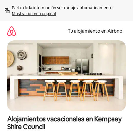
Ir
Parte de la información se tradujo automáticamente. 
al
Mostrar idioma original
contenido
Tu alojamiento en Airbnb
Alojamientos vacacionales en Kempsey
Shire Council