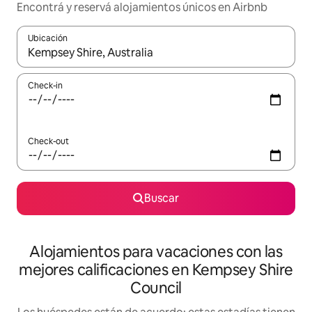
Encontrá y reservá alojamientos únicos en Airbnb
Ubicación
Cuando los resultados estén disponibles, navegá con las teclas 
Check-in
Check-out
Buscar
Alojamientos para vacaciones con las
mejores calificaciones en Kempsey Shire
Council