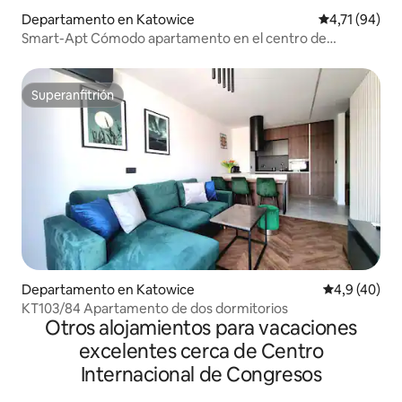
Departamento en Katowice
Calificación 
4,71 (94)
Smart-Apt Cómodo apartamento en el centro de
Katowice
Superanfitrión
Superanfitrión
Departamento en Katowice
Calificación
4,9 (40)
KT103/84 Apartamento de dos dormitorios
Otros alojamientos para vacaciones
excelentes cerca de Centro
Internacional de Congresos