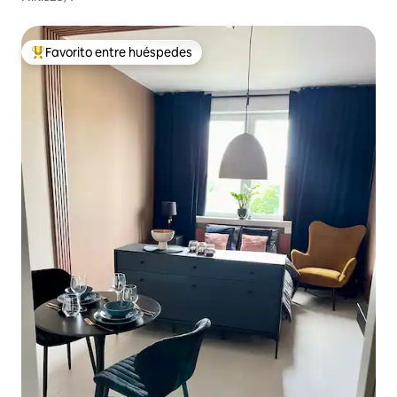
Favorito entre huéspedes
Favorito entre los huéspedes más destacados