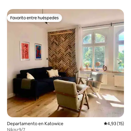
Favorito entre huéspedes
Favorito entre huéspedes
Departamento en Katowice
Calificación 
4,93 (15)
Nikisz9/7