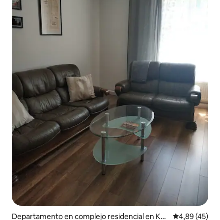
Departamento en complejo residencial en Kat
Calificación 
4,89 (45)