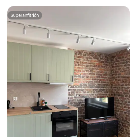
Superanfitrión
Superanfitrión