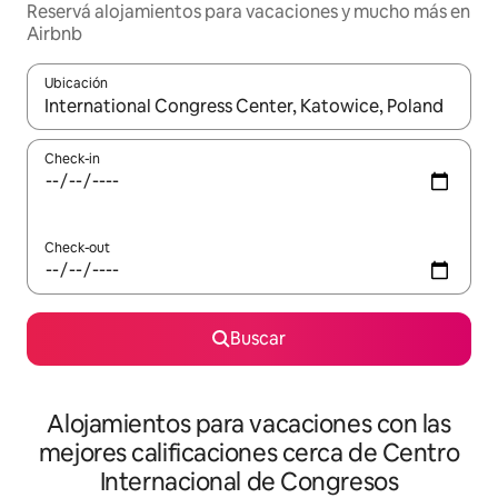
Reservá alojamientos para vacaciones y mucho más en
Airbnb
Ubicación
Cuando los resultados estén disponibles, navegá con las teclas 
Check-in
Check-out
Buscar
Alojamientos para vacaciones con las
mejores calificaciones cerca de Centro
Internacional de Congresos