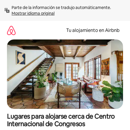
Ir
Parte de la información se tradujo automáticamente. 
al
Mostrar idioma original
contenido
Tu alojamiento en Airbnb
Lugares para alojarse cerca de Centro
Internacional de Congresos