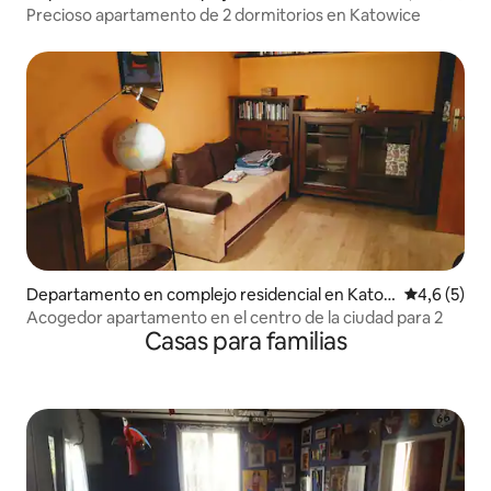
owice
Precioso apartamento de 2 dormitorios en Katowice
Departamento en complejo residencial en Kato
Calificació
4,6 (5)
wice
Acogedor apartamento en el centro de la ciudad para 2
Casas para familias