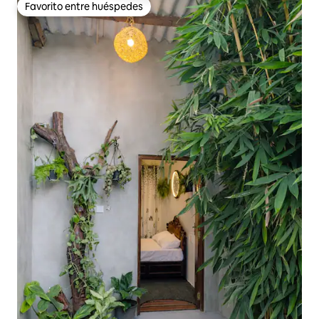
Favorito entre huéspedes
Favorito entre huéspedes