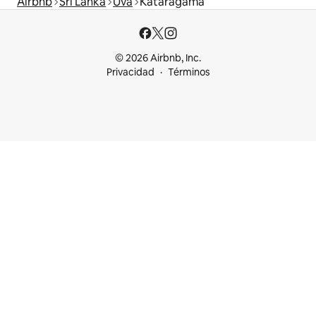
Airbnb
Sri Lanka
Uva
Kataragama
© 2026 Airbnb, Inc.
Privacidad
Términos