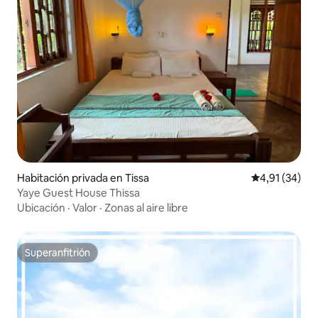
Habitación privada en Tissa
Calificación 
4,91 (34)
Yaye Guest House Thissa
Ubicación
·
Valor
·
Zonas al aire libre
Superanfitrión
Superanfitrión