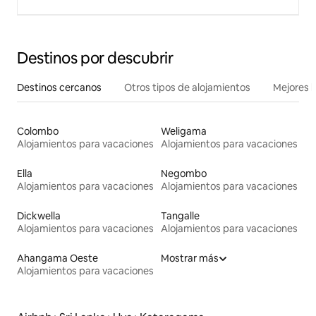
Destinos por descubrir
Destinos cercanos
Otros tipos de alojamientos
Mejores l
Colombo
Weligama
Alojamientos para vacaciones
Alojamientos para vacaciones
Ella
Negombo
Alojamientos para vacaciones
Alojamientos para vacaciones
Dickwella
Tangalle
Alojamientos para vacaciones
Alojamientos para vacaciones
Ahangama Oeste
Mostrar más
Alojamientos para vacaciones