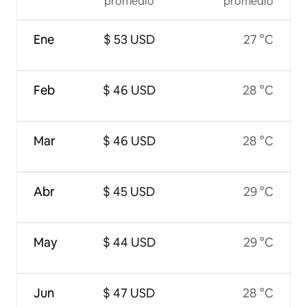
promedio
promedio
Ene
$ 53 USD
27 °C
Feb
$ 46 USD
28 °C
Mar
$ 46 USD
28 °C
Abr
$ 45 USD
29 °C
May
$ 44 USD
29 °C
Jun
$ 47 USD
28 °C