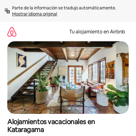
Ir
Parte de la información se tradujo automáticamente. 
al
Mostrar idioma original
contenido
Tu alojamiento en Airbnb
Alojamientos vacacionales en
Kataragama