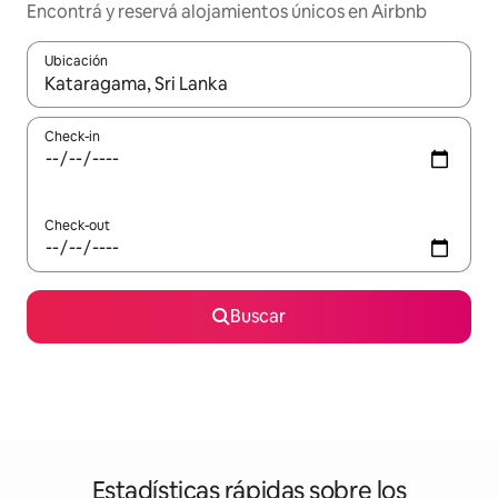
Encontrá y reservá alojamientos únicos en Airbnb
Ubicación
Cuando los resultados estén disponibles, navegá con las teclas 
Check-in
Check-out
Buscar
Estadísticas rápidas sobre los