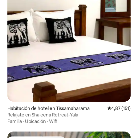
Habitación de hotel en Tissamaharama
Calificación p
4,87 (151)
Relajate en Shaleena Retreat-Yala
Familia
·
Ubicación
·
Wifi