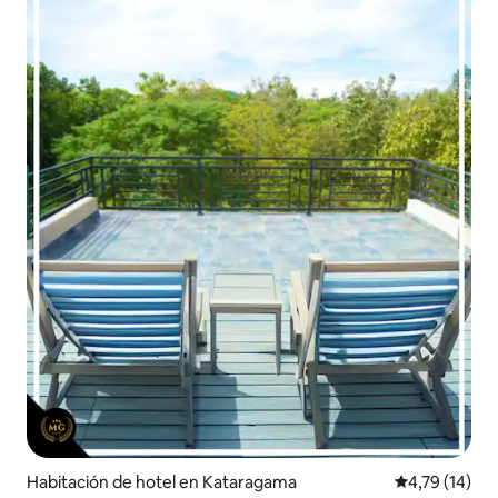
Habitación de hotel en Kataragama
Calificación 
4,79 (14)