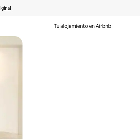
iginal
Tu alojamiento en Airbnb
 el dedo.