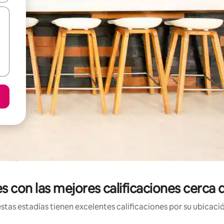
es con las mejores calificaciones cer
tas estadías tienen excelentes calificaciones por su ubicació