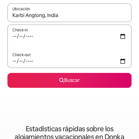
Ubicación
Cuando los resultados estén disponibles, navegá con las teclas 
Check-in
Check-out
Buscar
Estadísticas rápidas sobre los
alojamientos vacacionales en Donka