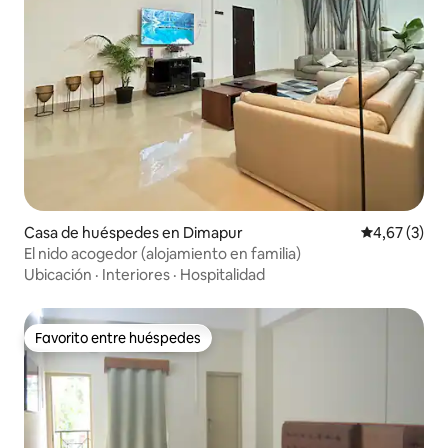
Casa de huéspedes en Dimapur
Calificación
4,67 (3)
El nido acogedor (alojamiento en familia)
Ubicación
·
Interiores
·
Hospitalidad
Favorito entre huéspedes
Favorito entre huéspedes