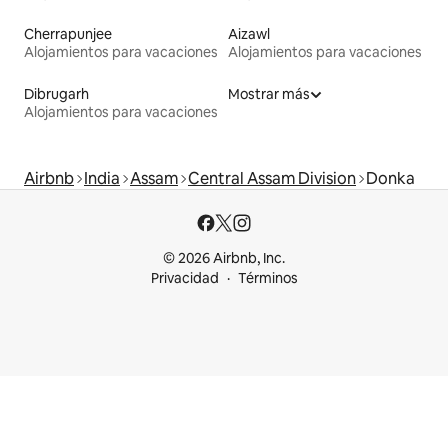
Cherrapunjee
Aizawl
Alojamientos para vacaciones
Alojamientos para vacaciones
Dibrugarh
Mostrar más
Alojamientos para vacaciones
Airbnb
India
Assam
Central Assam Division
Donka
© 2026 Airbnb, Inc.
Privacidad
Términos