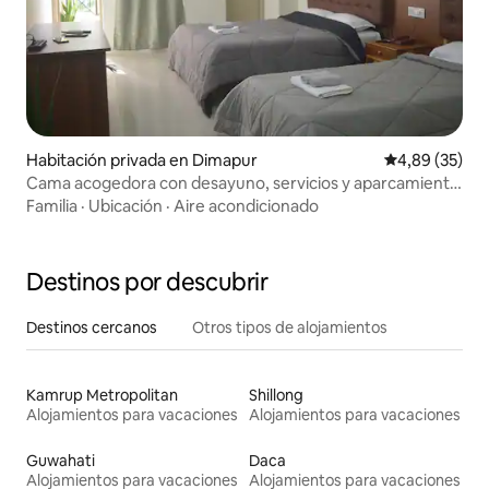
Habitación privada en Dimapur
Calificación p
4,89 (35)
Cama acogedora con desayuno, servicios y aparcamiento
gratuito
Familia
·
Ubicación
·
Aire acondicionado
Destinos por descubrir
Destinos cercanos
Otros tipos de alojamientos
Kamrup Metropolitan
Shillong
Alojamientos para vacaciones
Alojamientos para vacaciones
Guwahati
Daca
Alojamientos para vacaciones
Alojamientos para vacaciones