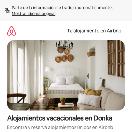
Ir
Parte de la información se tradujo automáticamente. 
al
Mostrar idioma original
contenido
Tu alojamiento en Airbnb
Alojamientos vacacionales en Donka
Encontrá y reservá alojamientos únicos en Airbnb