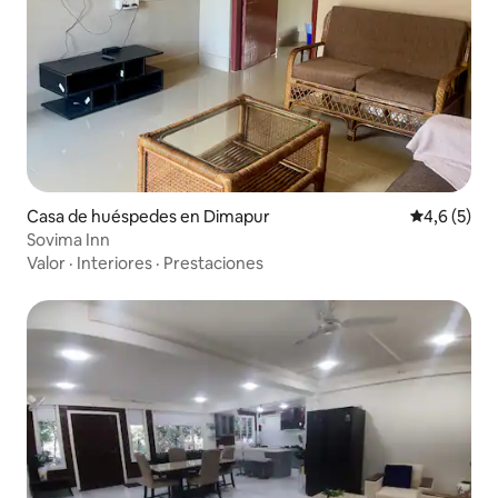
Casa de huéspedes en Dimapur
Calificació
4,6 (5)
Sovima Inn
Valor
·
Interiores
·
Prestaciones