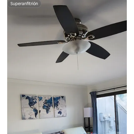
Superanfitrión
Superanfitrión