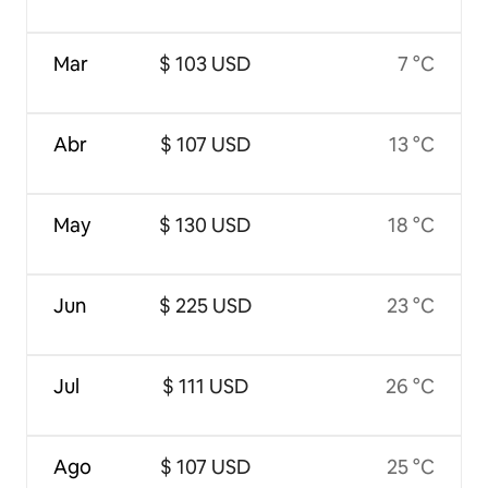
Mar
$ 103 USD
7 °C
Abr
$ 107 USD
13 °C
May
$ 130 USD
18 °C
Jun
$ 225 USD
23 °C
Jul
$ 111 USD
26 °C
Ago
$ 107 USD
25 °C