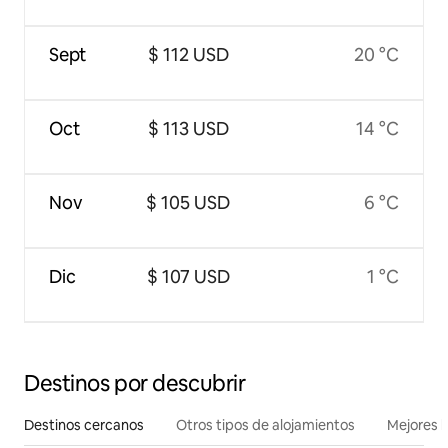
Sept
$ 112 USD
20 °C
Oct
$ 113 USD
14 °C
Nov
$ 105 USD
6 °C
Dic
$ 107 USD
1 °C
Destinos por descubrir
Destinos cercanos
Otros tipos de alojamientos
Mejores l