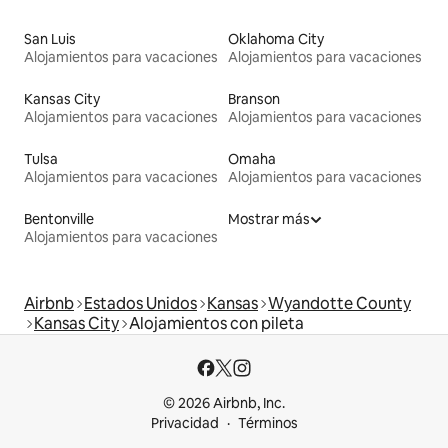
San Luis
Oklahoma City
Alojamientos para vacaciones
Alojamientos para vacaciones
Kansas City
Branson
Alojamientos para vacaciones
Alojamientos para vacaciones
Tulsa
Omaha
Alojamientos para vacaciones
Alojamientos para vacaciones
Bentonville
Mostrar más
Alojamientos para vacaciones
Airbnb
Estados Unidos
Kansas
Wyandotte County
Kansas City
Alojamientos con pileta
© 2026 Airbnb, Inc.
Privacidad
Términos