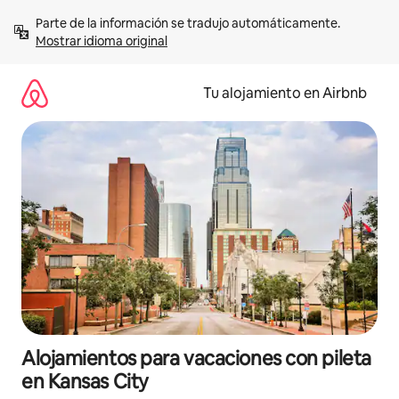
Ir
Parte de la información se tradujo automáticamente. 
al
Mostrar idioma original
contenido
Tu alojamiento en Airbnb
Alojamientos para vacaciones con pileta
en Kansas City