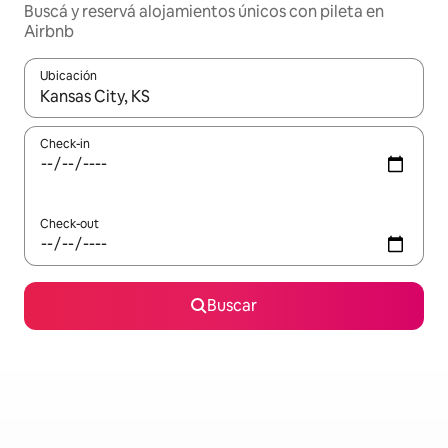
Buscá y reservá alojamientos únicos con pileta en
Airbnb
Ubicación
Cuando los resultados estén disponibles, navegá con las teclas 
Check-in
Check-out
Buscar