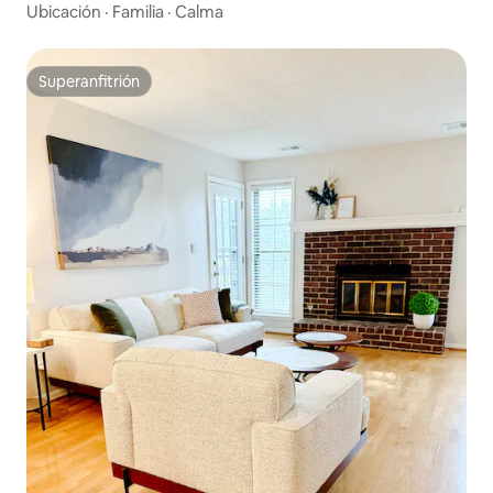
Ubicación
·
Familia
·
Calma
Superanfitrión
Superanfitrión