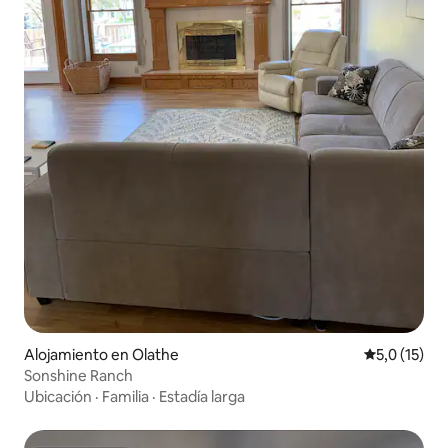
Alojamiento en Olathe
Calificación
5,0 (15)
Sonshine Ranch
Ubicación
·
Familia
·
Estadía larga