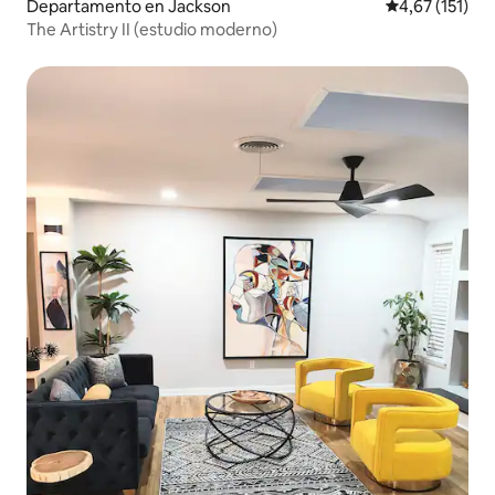
Departamento en Jackson
Calificación p
4,67 (151)
The Artistry II (estudio moderno)