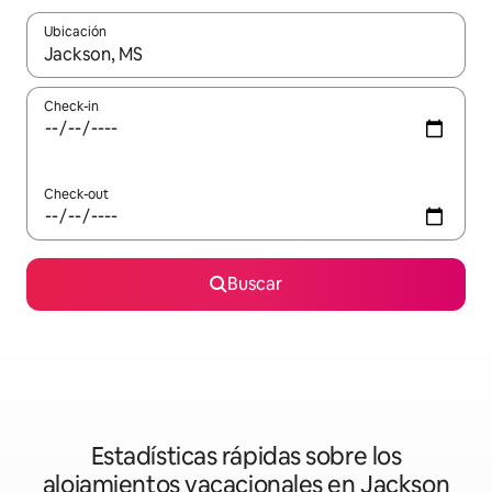
Ubicación
Cuando los resultados estén disponibles, navegá con las teclas 
Check-in
Check-out
Buscar
Estadísticas rápidas sobre los
alojamientos vacacionales en Jackson