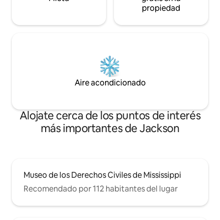
propiedad
Aire acondicionado
Alojate cerca de los puntos de interés
más importantes de Jackson
Museo de los Derechos Civiles de Mississippi
Recomendado por 112 habitantes del lugar