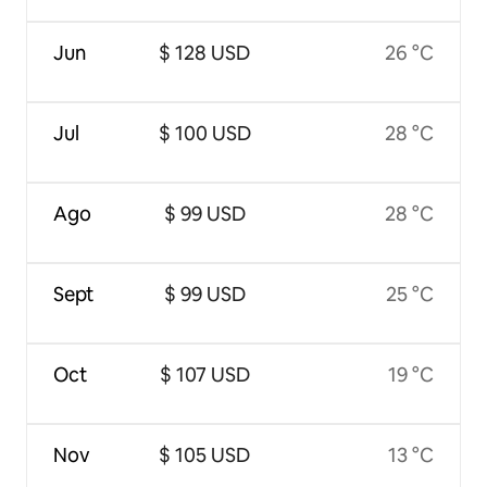
Jun
$ 128 USD
26 °C
Jul
$ 100 USD
28 °C
Ago
$ 99 USD
28 °C
Sept
$ 99 USD
25 °C
Oct
$ 107 USD
19 °C
Nov
$ 105 USD
13 °C