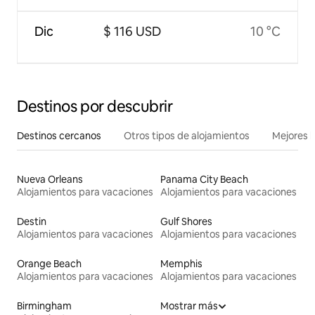
Dic
$ 116 USD
10 °C
Destinos por descubrir
Destinos cercanos
Otros tipos de alojamientos
Mejores l
Nueva Orleans
Panama City Beach
Alojamientos para vacaciones
Alojamientos para vacaciones
Destin
Gulf Shores
Alojamientos para vacaciones
Alojamientos para vacaciones
Orange Beach
Memphis
Alojamientos para vacaciones
Alojamientos para vacaciones
Birmingham
Mostrar más