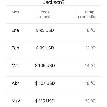
Jackson?
Mes
Precio
Temp.
promedio
promedio
Ene
$ 95 USD
8 °C
Feb
$ 99 USD
11 °C
Mar
$ 105 USD
14 °C
Abr
$ 107 USD
18 °C
May
$ 116 USD
23 °C