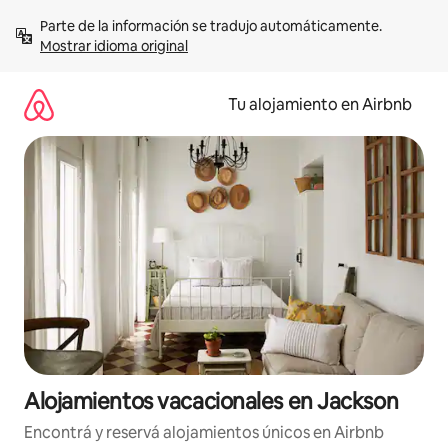
Ir
Parte de la información se tradujo automáticamente. 
al
Mostrar idioma original
contenido
Tu alojamiento en Airbnb
Alojamientos vacacionales en Jackson
Encontrá y reservá alojamientos únicos en Airbnb