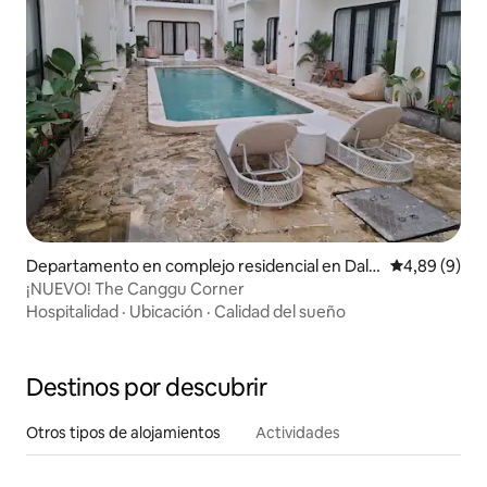
Departamento en complejo residencial en Dalu
Calificación
4,89 (9)
ng
¡NUEVO! The Canggu Corner
Hospitalidad
·
Ubicación
·
Calidad del sueño
Destinos por descubrir
Otros tipos de alojamientos
Actividades