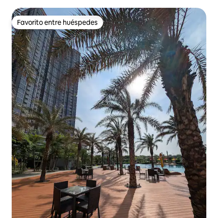
Favorito entre huéspedes
Favorito entre huéspedes