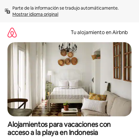
Ir
Parte de la información se tradujo automáticamente. 
al
Mostrar idioma original
contenido
Tu alojamiento en Airbnb
Alojamientos para vacaciones con
acceso a la playa en Indonesia