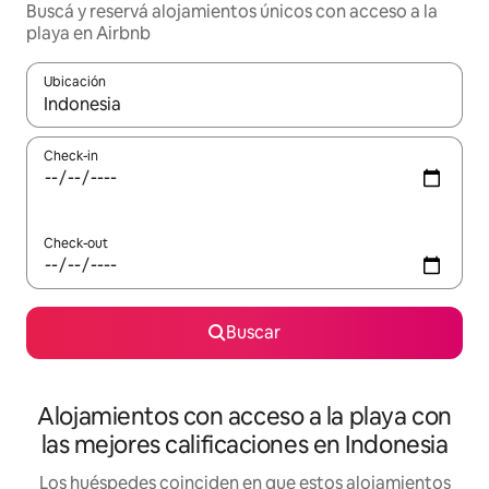
Buscá y reservá alojamientos únicos con acceso a la
playa en Airbnb
Ubicación
Cuando los resultados estén disponibles, navegá con las teclas 
Check-in
Check-out
Buscar
Alojamientos con acceso a la playa con
las mejores calificaciones en Indonesia
Los huéspedes coinciden en que estos alojamientos