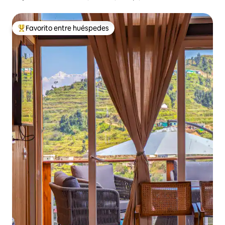
Favorito entre huéspedes
Favorito entre los huéspedes más destacados