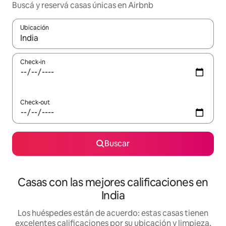
Buscá y reservá casas únicas en Airbnb
Ubicación
Cuando los resultados estén disponibles, navegá con las teclas 
Check-in
Check-out
Buscar
Casas con las mejores calificaciones en
India
Los huéspedes están de acuerdo: estas casas tienen
excelentes calificaciones por su ubicación y limpieza,