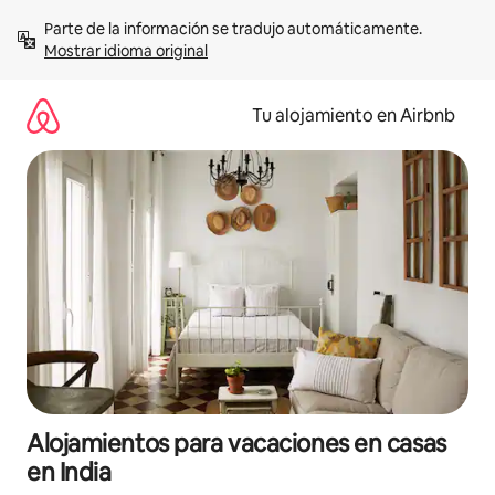
Ir
Parte de la información se tradujo automáticamente. 
al
Mostrar idioma original
contenido
Tu alojamiento en Airbnb
Alojamientos para vacaciones en casas
en India