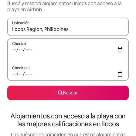
Buscá y reservá alojamientos únicos con acceso a la
playa en Airbnb
Ubicación
Cuando los resultados estén disponibles, navegá con las teclas 
Check-in
Check-out
Buscar
Alojamientos con acceso a la playa con
las mejores calificaciones en Ilocos
Los huéspedes coinciden en que estos alojamientos