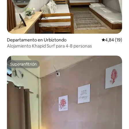
Departamento en Urbiztondo
Calificación 
4,84 (19)
Alojamiento Khapid Surf para 4-8 personas
Superanfitrión
Superanfitrión