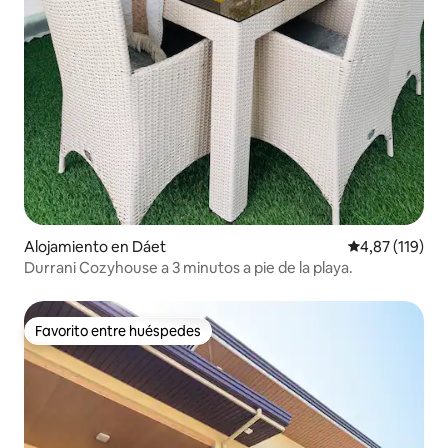
Alojamiento en Dáet
Calificación p
4,87 (119)
Durrani Cozyhouse a 3 minutos a pie de la playa.
Favorito entre huéspedes
Favorito entre huéspedes