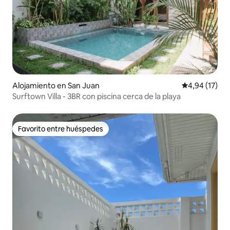
Alojamiento en San Juan
Calificación 
4,94 (17)
Surftown Villa - 3BR con piscina cerca de la playa
Favorito entre huéspedes
Favorito entre huéspedes