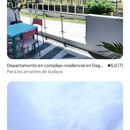
Departamento en complejo residencial en Dagu
Calificació
5,0 (7)
pan
Para los amantes de la playa