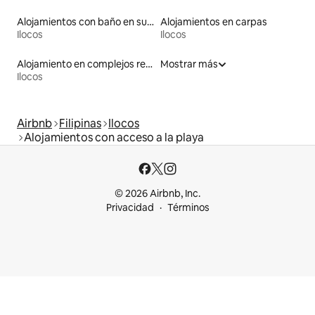
Alojamientos con baño en suite
Alojamientos en carpas
Ilocos
Ilocos
Alojamiento en complejos residenciales
Mostrar más
Ilocos
Airbnb
Filipinas
Ilocos
Alojamientos con acceso a la playa
© 2026 Airbnb, Inc.
Privacidad
Términos