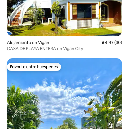
Alojamiento en Vigan
Calificación p
4,97 (30)
CASA DE PLAYA ENTERA en Vigan City
Favorito entre huéspedes
Favorito entre huéspedes