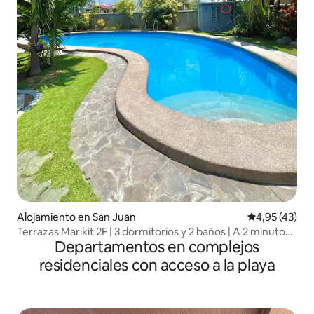
Alojamiento en San Juan
Calificación 
4,95 (43)
Terrazas Marikit 2F | 3 dormitorios y 2 baños | A 2 minutos
Departamentos en complejos
de la playa
residenciales con acceso a la playa