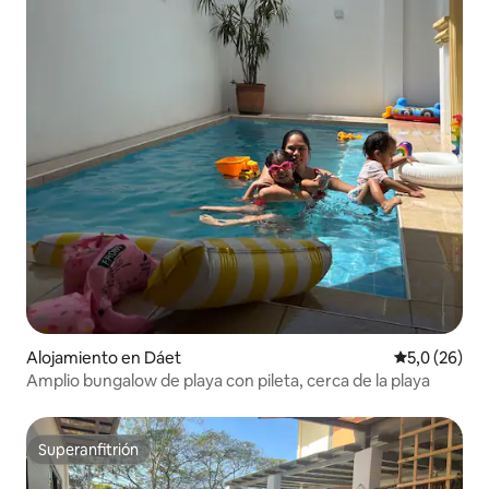
Alojamiento en Dáet
Calificación
5,0 (26)
Amplio bungalow de playa con pileta, cerca de la playa
Superanfitrión
Superanfitrión