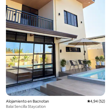
Alojamiento en Bacnotan
Calificación p
4,94 (52)
Balai Sencilla Staycation