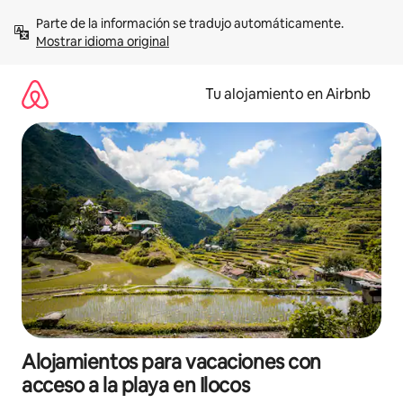
Ir
Parte de la información se tradujo automáticamente. 
al
Mostrar idioma original
contenido
Tu alojamiento en Airbnb
Alojamientos para vacaciones con
acceso a la playa en Ilocos