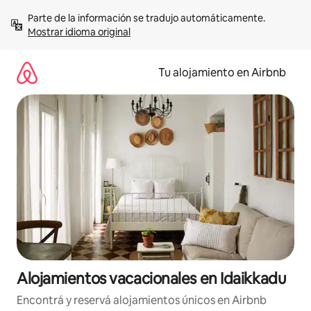
Ir
Parte de la información se tradujo automáticamente. 
al
Mostrar idioma original
contenido
Tu alojamiento en Airbnb
Alojamientos vacacionales en Idaikkadu
Encontrá y reservá alojamientos únicos en Airbnb