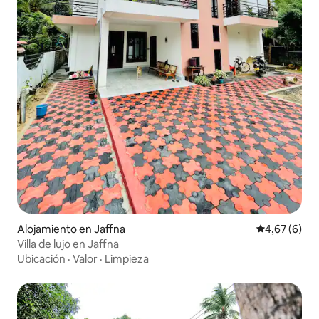
Alojamiento en Jaffna
Calificación
4,67 (6)
Villa de lujo en Jaffna
Ubicación
·
Valor
·
Limpieza