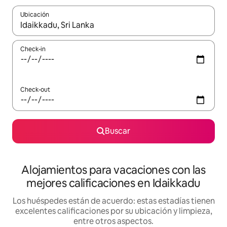
Ubicación
Cuando los resultados estén disponibles, navegá con las teclas 
Check-in
Check-out
Buscar
Alojamientos para vacaciones con las
mejores calificaciones en Idaikkadu
Los huéspedes están de acuerdo: estas estadías tienen
excelentes calificaciones por su ubicación y limpieza,
entre otros aspectos.