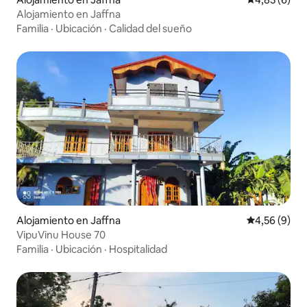
Alojamiento en Jaffna
Familia
·
Ubicación
·
Calidad del sueño
Alojamiento en Jaffna
Calificación
4,56 (9)
VipuVinu House 70
Familia
·
Ubicación
·
Hospitalidad