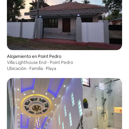
Alojamiento en Point Pedro
Villa Lighthouse End - Point Pedro
Ubicación
·
Familia
·
Playa