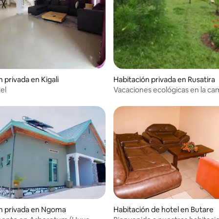
 privada en Kigali
Habitación privada en Rusatira
el
Vacaciones ecológicas en la ca
ruandesa
n privada en Ngoma
Habitación de hotel en Butare