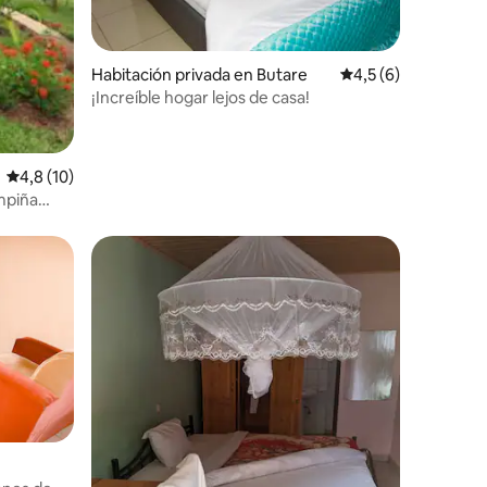
Habitación privada en Butare
Calificación promed
4,5 (6)
¡Increíble hogar lejos de casa!
Calificación promedio: 4,8 de 5. 10 evaluaciones
4,8 (10)
mpiña