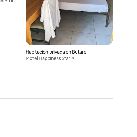
ones de
Habitación privada en Butare
Motel Happiness Star A