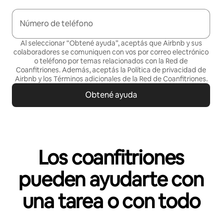
Número de teléfono
Al seleccionar “Obtené ayuda”, aceptás que Airbnb y sus
colaboradores se comuniquen con vos por correo electrónico
o teléfono por temas relacionados con la Red de
Coanfitriones. Además, aceptás la
Política de privacidad de
Airbnb
y los
Términos adicionales de la Red de Coanfitriones
.
Obtené ayuda
Los coanfitriones
pueden ayudarte con
una tarea o con todo