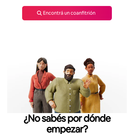
Encontrá un coanfitrión
¿No sabés por dónde
empezar?