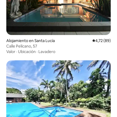
Alojamiento en Santa Lucía
Calificación 
4,72 (89)
Calle Pelícano, 57
Valor
·
Ubicación
·
Lavadero