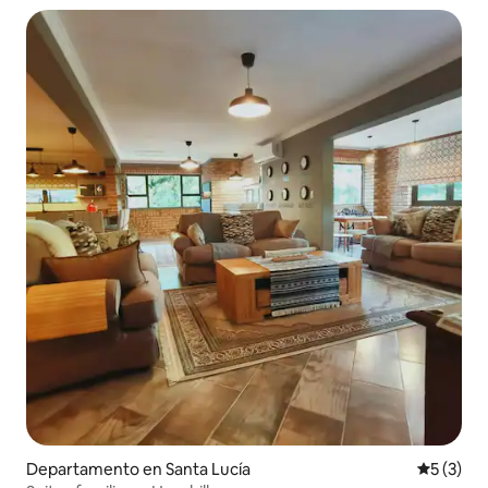
Departamento en Santa Lucía
Calificac
5 (3)