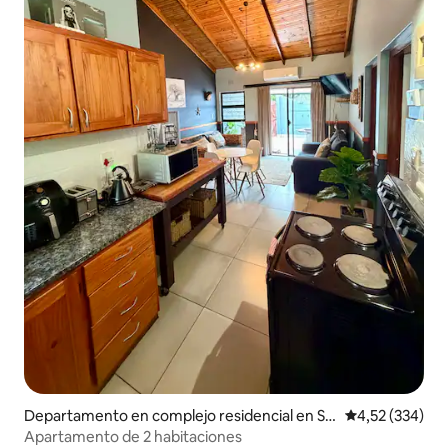
Departamento en complejo residencial en Sa
Calificación pr
4,52 (334)
nta Lucía
Apartamento de 2 habitaciones