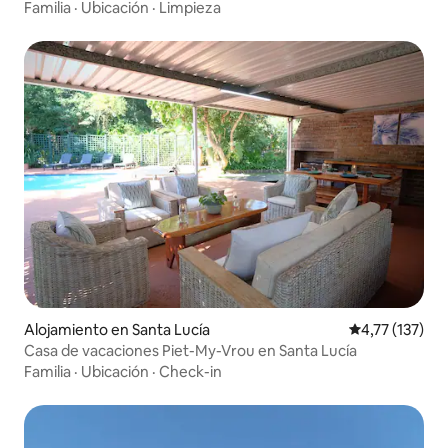
Familia
·
Ubicación
·
Limpieza
Alojamiento en Santa Lucía
Calificación p
4,77 (137)
Casa de vacaciones Piet-My-Vrou en Santa Lucía
Familia
·
Ubicación
·
Check-in