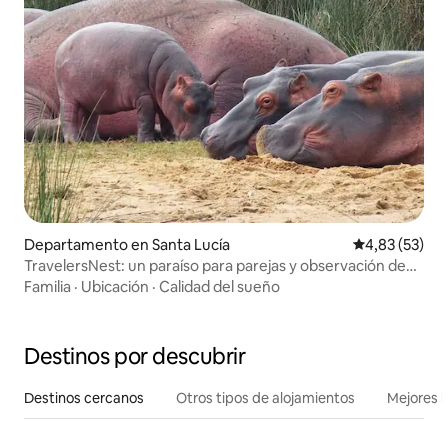
Departamento en Santa Lucía
Calificación 
4,83 (53)
TravelersNest: un paraíso para parejas y observación de
aves
Familia
·
Ubicación
·
Calidad del sueño
Destinos por descubrir
Destinos cercanos
Otros tipos de alojamientos
Mejores l