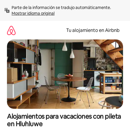
Ir
Parte de la información se tradujo automáticamente. 
al
Mostrar idioma original
contenido
Tu alojamiento en Airbnb
Alojamientos para vacaciones con pileta
en Hluhluwe