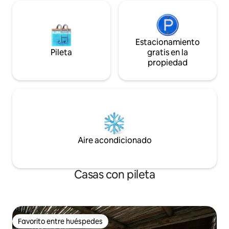
Estacionamiento
Pileta
gratis en la
propiedad
Aire acondicionado
Casas con pileta
Favorito entre huéspedes
Favorito entre huéspedes