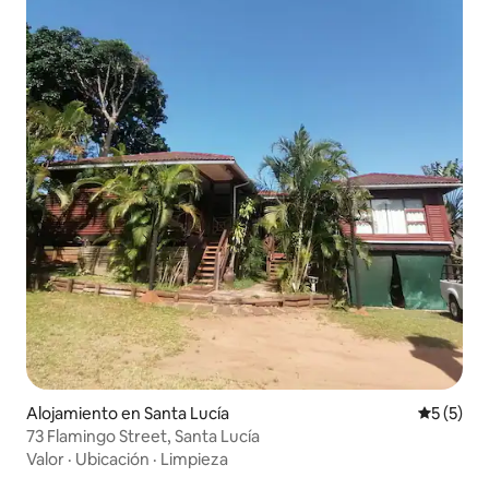
Alojamiento en Santa Lucía
Calificac
5 (5)
73 Flamingo Street, Santa Lucía
Valor
·
Ubicación
·
Limpieza