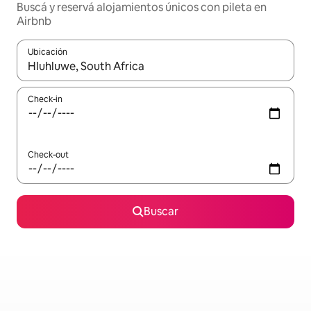
Buscá y reservá alojamientos únicos con pileta en
Airbnb
Ubicación
Cuando los resultados estén disponibles, navegá con las teclas 
Check-in
Check-out
Buscar