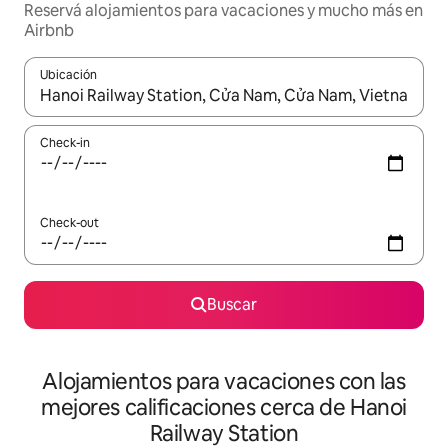
Reservá alojamientos para vacaciones y mucho más en
Airbnb
Ubicación
Cuando los resultados estén disponibles, navegá con las teclas 
Check-in
Check-out
Buscar
Alojamientos para vacaciones con las
mejores calificaciones cerca de Hanoi
Railway Station