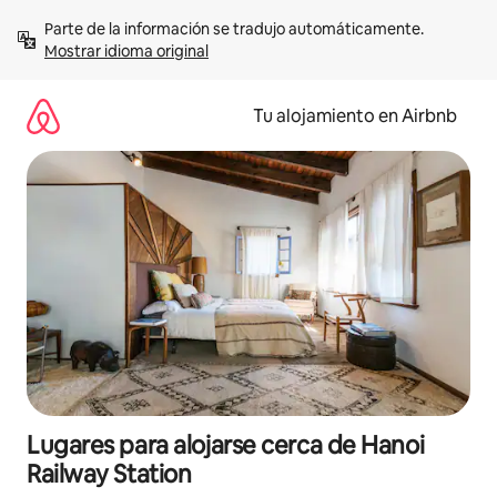
Ir
Parte de la información se tradujo automáticamente. 
al
Mostrar idioma original
contenido
Tu alojamiento en Airbnb
Lugares para alojarse cerca de Hanoi
Railway Station