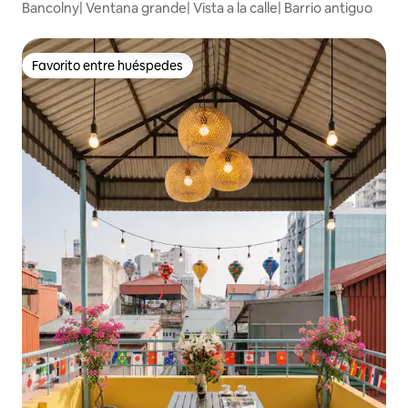
Bancolny| Ventana grande| Vista a la calle| Barrio antiguo
Favorito entre huéspedes
Favorito entre huéspedes