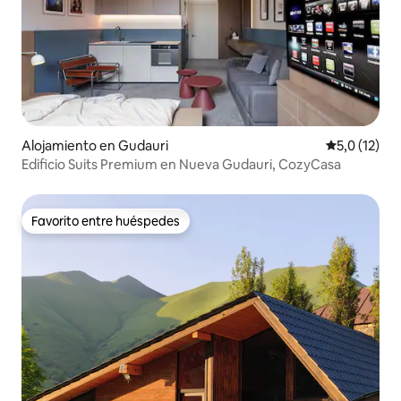
Alojamiento en Gudauri
Calificación
5,0 (12)
Edificio Suits Premium en Nueva Gudauri, CozyCasa
Favorito entre huéspedes
Favorito entre huéspedes