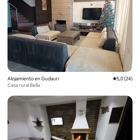
Alojamiento en Gudauri
Calificación
5,0 (24)
Casa rural Bella