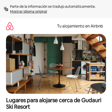
Ir
Parte de la información se tradujo automáticamente. 
al
Mostrar idioma original
contenido
Tu alojamiento en Airbnb
Lugares para alojarse cerca de Gudauri
Ski Resort