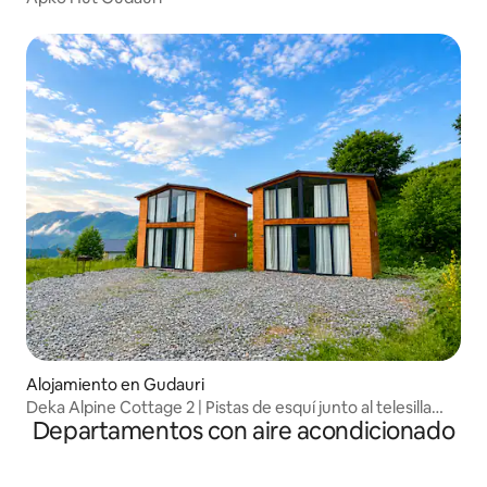
Alojamiento en Gudauri
Deka Alpine Cottage 2 | Pistas de esquí junto al telesilla
Departamentos con aire acondicionado
Pirveli