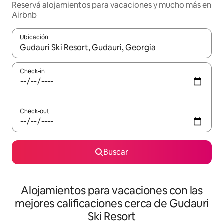
Reservá alojamientos para vacaciones y mucho más en
Airbnb
Ubicación
Cuando los resultados estén disponibles, navegá con las teclas 
Check-in
Check-out
Buscar
Alojamientos para vacaciones con las
mejores calificaciones cerca de Gudauri
Ski Resort