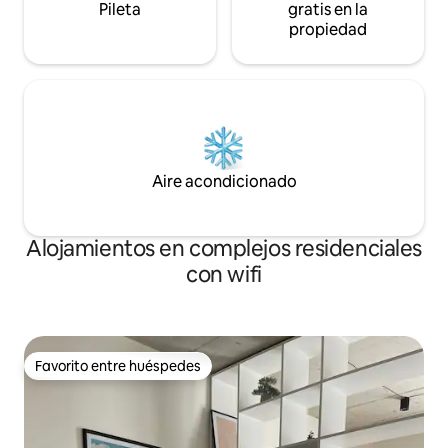
Pileta
gratis en la
propiedad
Aire acondicionado
Alojamientos en complejos residenciales
con wifi
Favorito entre huéspedes
Favorito entre huéspedes