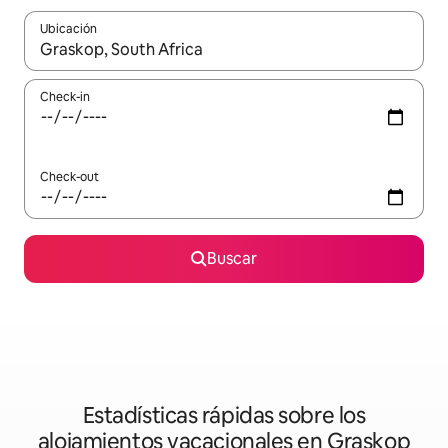
Ubicación
Cuando los resultados estén disponibles, navegá con las teclas 
Check-in
Check-out
Buscar
Estadísticas rápidas sobre los
alojamientos vacacionales en Graskop