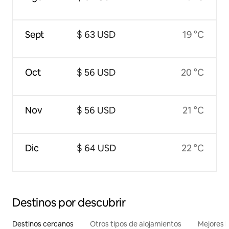
Sept
$ 63 USD
19 °C
Oct
$ 56 USD
20 °C
Nov
$ 56 USD
21 °C
Dic
$ 64 USD
22 °C
Destinos por descubrir
Destinos cercanos
Otros tipos de alojamientos
Mejores l