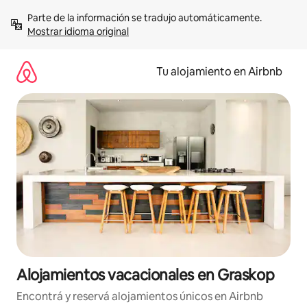
Ir
Parte de la información se tradujo automáticamente. 
al
Mostrar idioma original
contenido
Tu alojamiento en Airbnb
Alojamientos vacacionales en Graskop
Encontrá y reservá alojamientos únicos en Airbnb