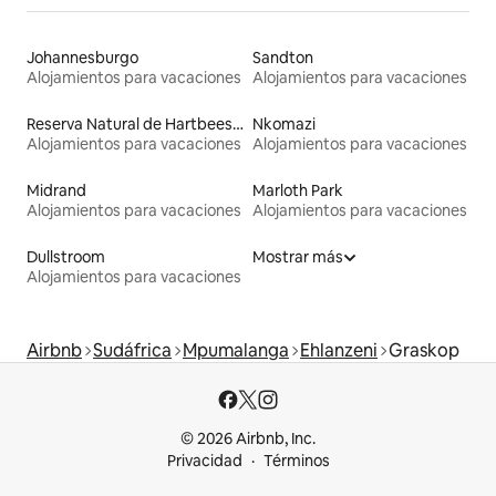
Johannesburgo
Sandton
Alojamientos para vacaciones
Alojamientos para vacaciones
Reserva Natural de Hartbeespoort
Nkomazi
Alojamientos para vacaciones
Alojamientos para vacaciones
Midrand
Marloth Park
Alojamientos para vacaciones
Alojamientos para vacaciones
Dullstroom
Mostrar más
Alojamientos para vacaciones
Airbnb
Sudáfrica
Mpumalanga
Ehlanzeni
Graskop
© 2026 Airbnb, Inc.
Privacidad
Términos