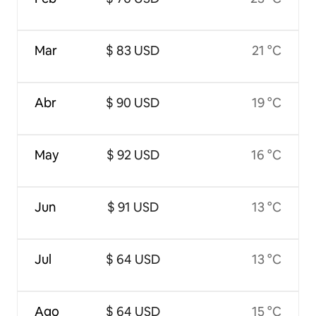
Mar
$ 83 USD
21 °C
Abr
$ 90 USD
19 °C
May
$ 92 USD
16 °C
Jun
$ 91 USD
13 °C
Jul
$ 64 USD
13 °C
Ago
$ 64 USD
15 °C