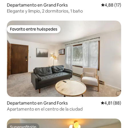
Departamento en Grand Forks
Calificación 
4,88 (17)
Elegante y limpio, 2 dormitorios, 1 baño
Favorito entre huéspedes
Favorito entre huéspedes
Departamento en Grand Forks
Calificación 
4,81 (88)
Apartamento en el centro de la ciudad
Superanfitrión