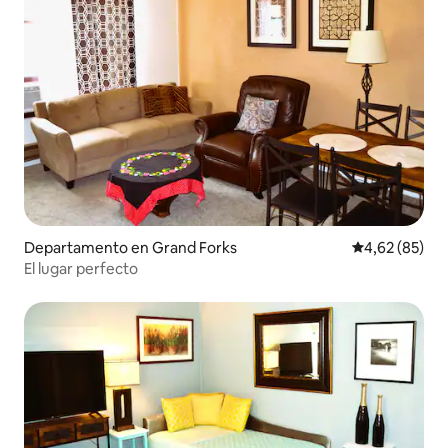
Departamento en Grand Forks
Calificación p
4,62 (85)
El lugar perfecto