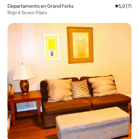
Departamento en Grand Forks
Calificació
5,0 (7)
Rojo 4 Seven Plaex