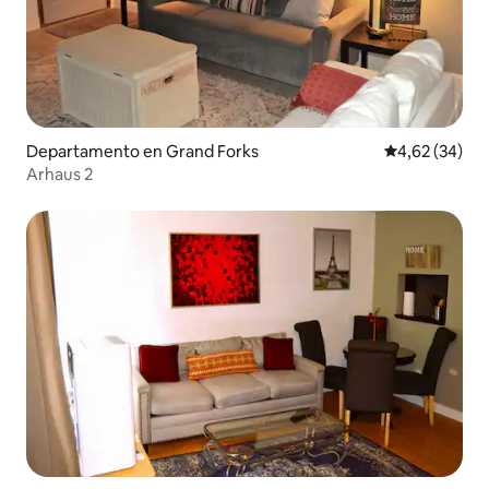
Departamento en Grand Forks
Calificación p
4,62 (34)
Arhaus 2