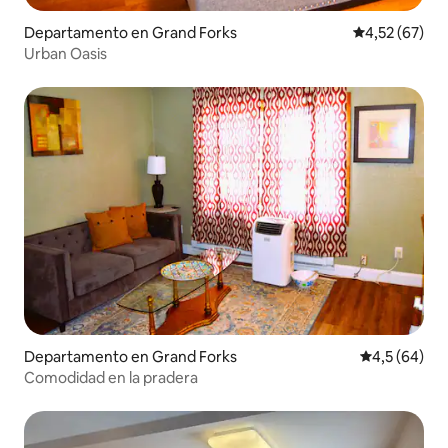
Departamento en Grand Forks
Calificación 
4,52 (67)
Urban Oasis
Departamento en Grand Forks
Calificación
4,5 (64)
Comodidad en la pradera