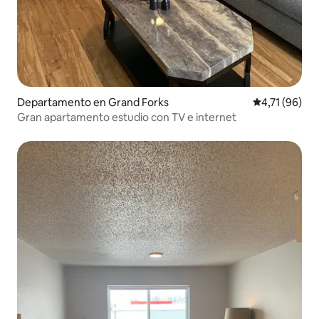
Departamento en Grand Forks
Calificación 
4,71 (96)
Gran apartamento estudio con TV e internet