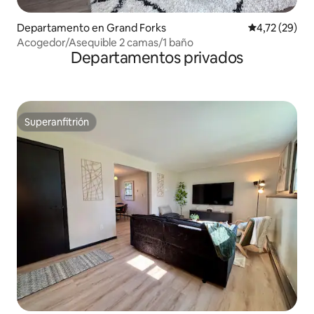
Departamento en Grand Forks
Calificación 
4,72 (29)
Acogedor/Asequible 2 camas/1 baño
Departamentos privados
Superanfitrión
Superanfitrión