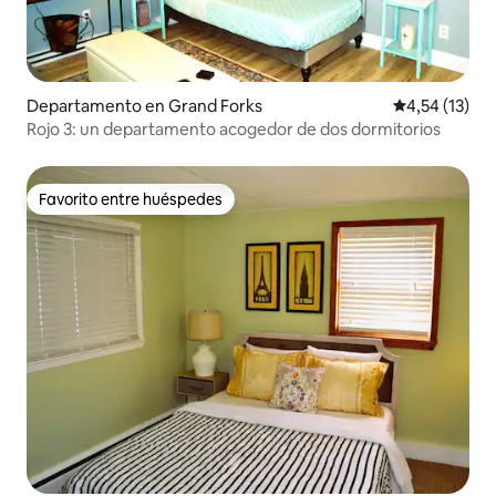
Departamento en Grand Forks
Calificación 
4,54 (13)
Rojo 3: un departamento acogedor de dos dormitorios
Favorito entre huéspedes
Favorito entre huéspedes