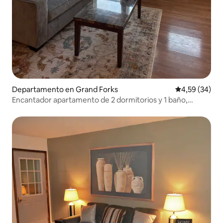
Departamento en Grand Forks
Calificación p
4,59 (34)
Encantador apartamento de 2 dormitorios y 1 baño,
tranquilo y acogedor