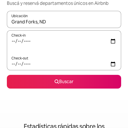
Buscá y reservá departamentos únicos en Airbnb
Ubicación
Cuando los resultados estén disponibles, navegá con las teclas 
Check-in
Check-out
Buscar
Estadísticas rápidas sobre los