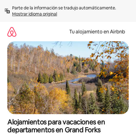
Ir
Parte de la información se tradujo automáticamente. 
al
Mostrar idioma original
contenido
Tu alojamiento en Airbnb
Alojamientos para vacaciones en
departamentos en Grand Forks