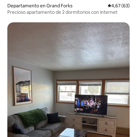
Departamento en Grand Forks
Calificación p
4,67 (63)
Precioso apartamento de 2 dormitorios con internet