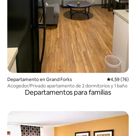
Departamento en Grand Forks
Calificación p
4,59 (76)
Acogedor/Privado apartamento de 2 dormitorios y 1 baño
Departamentos para familias