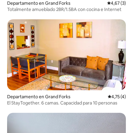
Departamento en Grand Forks
Calificación
4,67 (3)
Totalmente amueblado 2BR/1.5BA con cocina e Internet
Departamento en Grand Forks
Calificación
4,75 (4)
El StayTogether. 6 camas. Capacidad para 10 personas