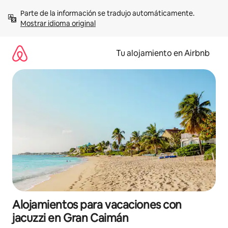
Ir
Parte de la información se tradujo automáticamente. 
al
Mostrar idioma original
contenido
Tu alojamiento en Airbnb
Alojamientos para vacaciones con
jacuzzi en Gran Caimán