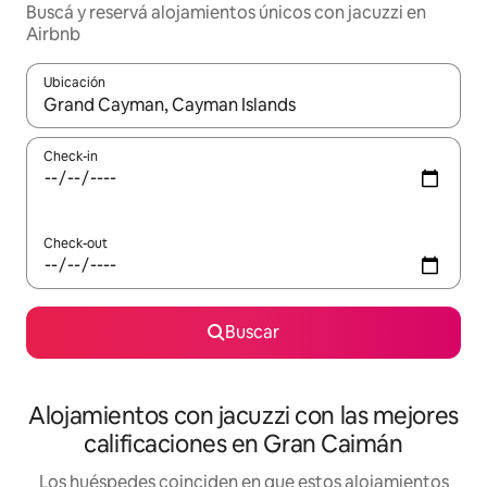
Buscá y reservá alojamientos únicos con jacuzzi en
Airbnb
Ubicación
Cuando los resultados estén disponibles, navegá con las teclas 
Check-in
Check-out
Buscar
Alojamientos con jacuzzi con las mejores
calificaciones en Gran Caimán
Los huéspedes coinciden en que estos alojamientos