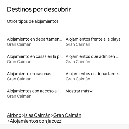
Destinos por descubrir
Otros tipos de alojamientos
Alojamiento en departamentos
Alojamientos frente a la playa
Gran Caimán
Gran Caimán
Alojamiento en casas en la playa
Alojamientos que admiten mascotas
Gran Caimán
Gran Caimán
Alojamiento en casonas
Alojamientos en departamentos con servicios incluidos
Gran Caimán
Gran Caimán
Alojamientos con acceso a la playa
Mostrar más
Gran Caimán
Airbnb
Islas Caimán
Gran Caimán
Alojamientos con jacuzzi